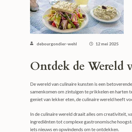
debourgondier-wehl
12 mei 2025
Ontdek de Wereld v
De wereld van culinaire kunsten is een betoverend
samenkomen om zintuigen te prikkelen en harten te
geniet van lekker eten, de culinaire wereld heeft vo
In de culinaire wereld draait alles om creativitei
ingrediënten tot complexe gastronomische hoogstand
iets nieuws en opwindends om te ontdekken.