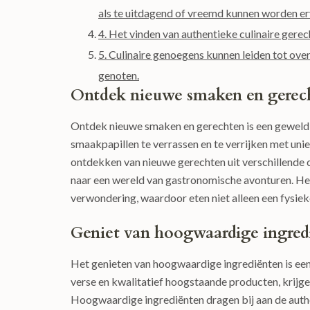
als te uitdagend of vreemd kunnen worden er
4. Het vinden van authentieke culinaire gerech
5. Culinaire genoegens kunnen leiden tot ove
genoten.
Ontdek nieuwe smaken en gerec
Ontdek nieuwe smaken en gerechten is een geweldig
smaakpapillen te verrassen en te verrijken met uni
ontdekken van nieuwe gerechten uit verschillende cu
naar een wereld van gastronomische avonturen. H
verwondering, waardoor eten niet alleen een fysie
Geniet van hoogwaardige ingred
Het genieten van hoogwaardige ingrediënten is een 
verse en kwalitatief hoogstaande producten, krijge
Hoogwaardige ingrediënten dragen bij aan de authe