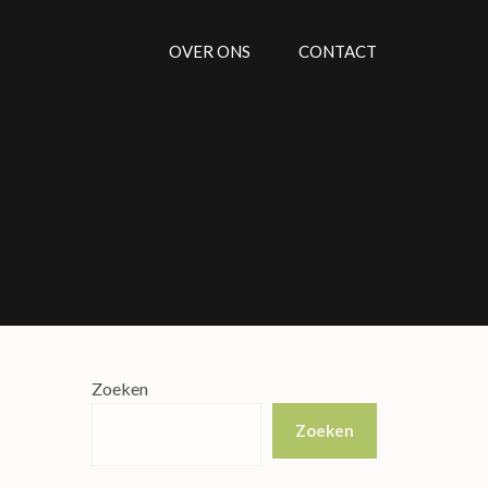
OVER ONS
CONTACT
Zoeken
Zoeken