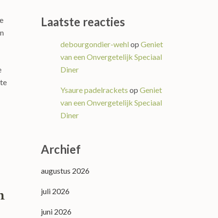
Laatste reacties
ge
en
debourgondier-wehl
op
Geniet
van een Onvergetelijk Speciaal
Diner
e
 te
Ysaure padelrackets
op
Geniet
van een Onvergetelijk Speciaal
Diner
Archief
augustus 2026
n
juli 2026
juni 2026