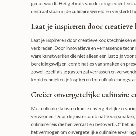
genot wordt. Het gebruik van deze ingrediënten la
centraal staan in de culinaire wereld, en versterkt h
Laat je inspireren door creatiev
Laat je inspireren door creatieve kooktechnieken e
verbreden. Door innovatieve en verrassende techni
ware kunstwerken die niet alleen een lust zijn vo
bereidingswijzen, combinaties van smaken en prese
zowel jezelf als je gasten zal verrassen en verwonde
kooktechnieken je inspireren tot culinaire hoogsta
Creëer onvergetelijke culinaire 
Met culinaire kunsten kun je onvergetelijke ervarin
verwennen. Door de juiste combinatie van smaken, 
culinaire reis die hen verrast en betovert. Of het 
het vermogen om onvergetelijke culinaire ervaring