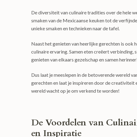
De diversiteit van culinaire tradities over de hele 
smaken van de Mexicaanse keuken tot de verfijnde g
unieke smaken en technieken naar de tafel.
Naast het genieten van heerlijke gerechten is ook 
culinaire ervaring. Samen eten creëert verbinding,
genieten van elkaars gezelschap en samen herinneri
Dus laat je meeslepen in de betoverende wereld va
gerechten en laat je inspireren door de creativiteit 
wereld wacht op je om verkend te worden!
De Voordelen van Culina
en Inspiratie