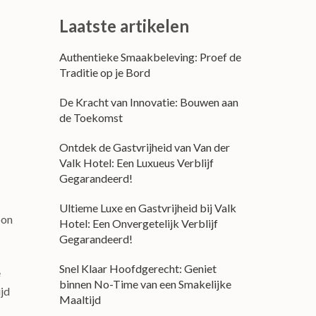
Laatste artikelen
Authentieke Smaakbeleving: Proef de
Traditie op je Bord
De Kracht van Innovatie: Bouwen aan
de Toekomst
Ontdek de Gastvrijheid van Van der
Valk Hotel: Een Luxueus Verblijf
Gegarandeerd!
Ultieme Luxe en Gastvrijheid bij Valk
oon
Hotel: Een Onvergetelijk Verblijf
Gegarandeerd!
Snel Klaar Hoofdgerecht: Geniet
e
binnen No-Time van een Smakelijke
ijd
Maaltijd