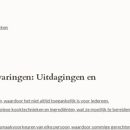
eken
varingen: Uitdagingen en
n, waardoor het niet altijd toegankelijk is voor iedereen.
plexe kooktechnieken en ingrediënten, wat ze moeilijk te bereiden
j de smaakvoorkeuren van elke persoon, waardoor sommige gerechte