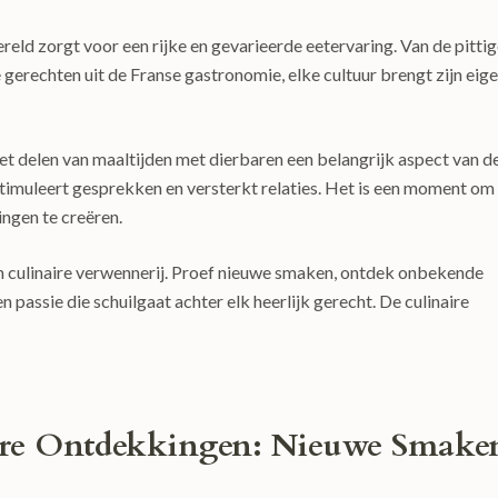
wereld zorgt voor een rijke en gevarieerde eetervaring. Van de pitti
erechten uit de Franse gastronomie, elke cultuur brengt zijn eig
het delen van maaltijden met dierbaren een belangrijk aspect van d
 stimuleert gesprekken en versterkt relaties. Het is een moment om
ngen te creëren.
n culinaire verwennerij. Proef nieuwe smaken, ontdek onbekende
en passie die schuilgaat achter elk heerlijk gerecht. De culinaire
ire Ontdekkingen: Nieuwe Smake