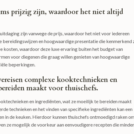
s prijzig zijn, waardoor het niet altijd
uitdaging zijn vanwege de prijs, waardoor het niet voor iedereen
exe bereidingswijzen en hoogwaardige presentatie die kenmerkend z
re kosten, waardoor deze luxe ervaring buiten het budget van
rmen voor diegenen die graag willen genieten van hoogwaardige
iële beperkingen.
 vereisen complexe kooktechnieken en
 bereiden maakt voor thuischefs.
oktechnieken en ingrediënten, wat ze moeilijk te bereiden maakt
rde technieken en het vinden van specifieke ingrediënten kan een
ren in de keuken. Hierdoor kunnen thuischefs ontmoedigd raken o
even ze mogelijk de voorkeur aan eenvoudigere recepten die minde