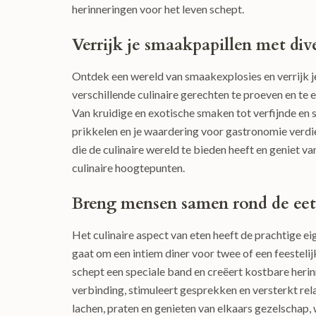
herinneringen voor het leven schept.
Verrijk je smaakpapillen met di
Ontdek een wereld van smaakexplosies en verrijk j
verschillende culinaire gerechten te proeven en te e
Van kruidige en exotische smaken tot verfijnde en 
prikkelen en je waardering voor gastronomie verdie
die de culinaire wereld te bieden heeft en geniet v
culinaire hoogtepunten.
Breng mensen samen rond de eet
Het culinaire aspect van eten heeft de prachtige 
gaat om een intiem diner voor twee of een feestelij
schept een speciale band en creëert kostbare herin
verbinding, stimuleert gesprekken en versterkt re
lachen, praten en genieten van elkaars gezelschap,