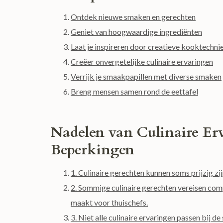
Ontdek nieuwe smaken en gerechten
Geniet van hoogwaardige ingrediënten
Laat je inspireren door creatieve kooktechni
Creëer onvergetelijke culinaire ervaringen
Verrijk je smaakpapillen met diverse smaken
Breng mensen samen rond de eettafel
Nadelen van Culinaire Er
Beperkingen
1. Culinaire gerechten kunnen soms prijzig zij
2. Sommige culinaire gerechten vereisen com
maakt voor thuischefs.
3. Niet alle culinaire ervaringen passen bi