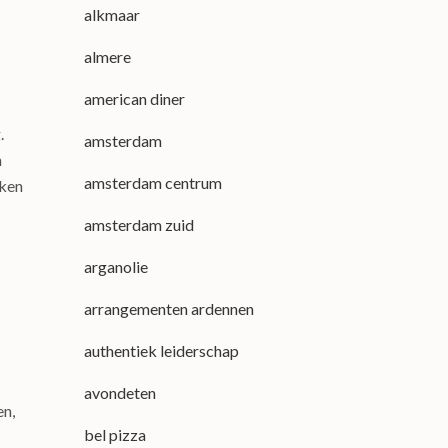
alkmaar
almere
american diner
.
amsterdam
n
amsterdam centrum
aken
amsterdam zuid
arganolie
arrangementen ardennen
authentiek leiderschap
avondeten
en,
bel pizza