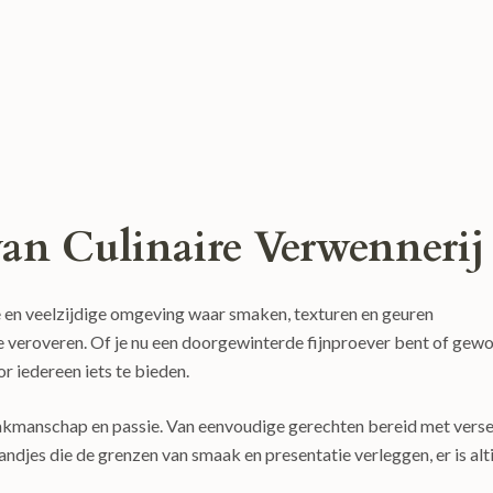
an Culinaire Verwennerij
e en veelzijdige omgeving waar smaken, texturen en geuren
 veroveren. Of je nu een doorgewinterde fijnproever bent of gew
or iedereen iets te bieden.
t, vakmanschap en passie. Van eenvoudige gerechten bereid met vers
jes die de grenzen van smaak en presentatie verleggen, er is alt