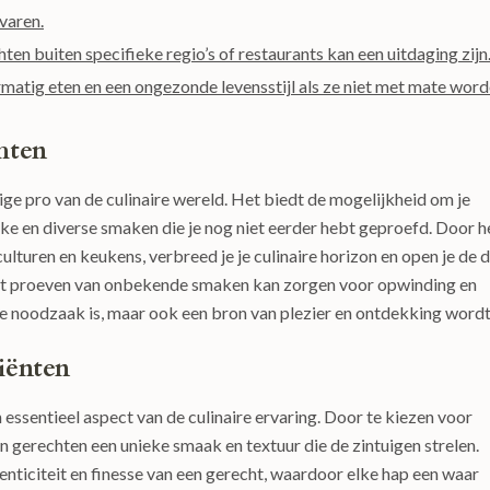
varen.
ten buiten specifieke regio’s of restaurants kan een uitdaging zijn
rmatig eten en een ongezonde levensstijl als ze niet met mate wor
hten
e pro van de culinaire wereld. Het biedt de mogelijkheid om je
eke en diverse smaken die je nog niet eerder hebt geproefd. Door h
lturen en keukens, verbreed je je culinaire horizon en open je de 
et proeven van onbekende smaken kan zorgen voor opwinding en
ke noodzaak is, maar ook een bron van plezier en ontdekking wordt
iënten
essentieel aspect van de culinaire ervaring. Door te kiezen voor
n gerechten een unieke smaak en textuur die de zintuigen strelen.
nticiteit en finesse van een gerecht, waardoor elke hap een waar