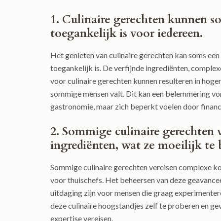
1. Culinaire gerechten kunnen som
toegankelijk is voor iedereen.
Het genieten van culinaire gerechten kan soms een 
toegankelijk is. De verfijnde ingrediënten, compl
voor culinaire gerechten kunnen resulteren in hoge
sommige mensen valt. Dit kan een belemmering vo
gastronomie, maar zich beperkt voelen door financ
2. Sommige culinaire gerechten
ingrediënten, wat ze moeilijk te
Sommige culinaire gerechten vereisen complexe ko
voor thuischefs. Het beheersen van deze geavancee
uitdaging zijn voor mensen die graag experimente
deze culinaire hoogstandjes zelf te proberen en g
expertise vereisen.