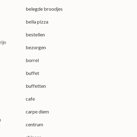
belegde broodjes
bella pizza
bestellen
ijn
bezorgen
borrel
buffet
buffetten
cafe
carpe diem
m
centrum
r