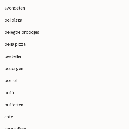
avondeten
bel pizza
belegde broodjes
bella pizza
bestellen
bezorgen
borrel
buffet
buffetten
cafe
carpe diem