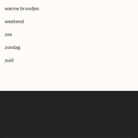
warme broodjes
weekend
zee
zondag
zuid