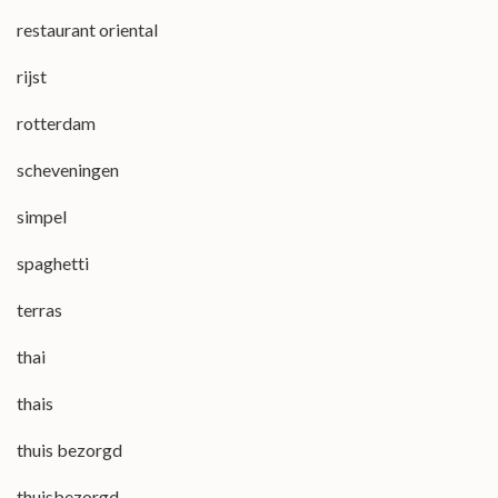
restaurant oriental
rijst
rotterdam
scheveningen
simpel
spaghetti
terras
thai
thais
thuis bezorgd
thuisbezorgd