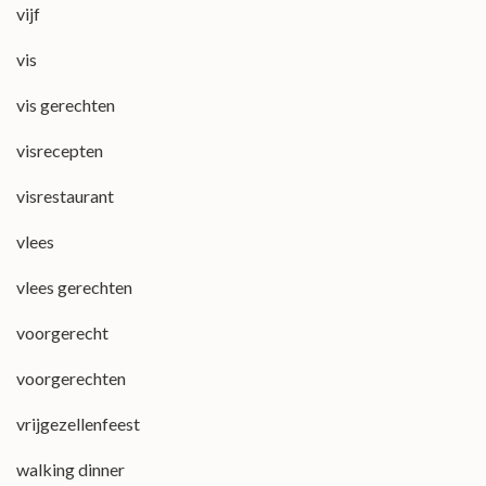
vijf
vis
vis gerechten
visrecepten
visrestaurant
vlees
vlees gerechten
voorgerecht
voorgerechten
vrijgezellenfeest
walking dinner