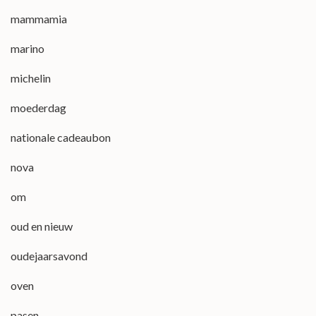
mammamia
marino
michelin
moederdag
nationale cadeaubon
nova
om
oud en nieuw
oudejaarsavond
oven
pasen