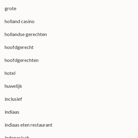
grote
holland casino
hollandse gerechten
hoofdgerecht
hoofdgerechten
hotel
huwelijk
inclusief
indiaas
indiaas eten restaurant
indonesisch