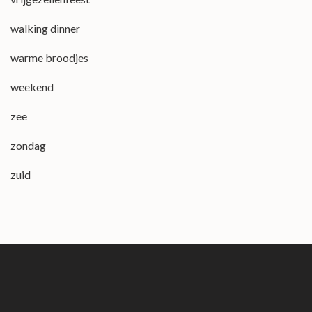
walking dinner
warme broodjes
weekend
zee
zondag
zuid