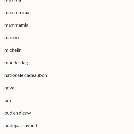
mamma mia
mammamia
marino
michelin
moederdag
nationale cadeaubon
nova
om
oud en nieuw
oudejaarsavond