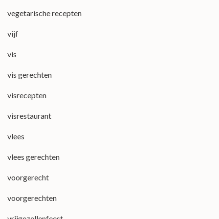
vegetarische recepten
vijf
vis
vis gerechten
visrecepten
visrestaurant
vlees
vlees gerechten
voorgerecht
voorgerechten
vrijgezellenfeest