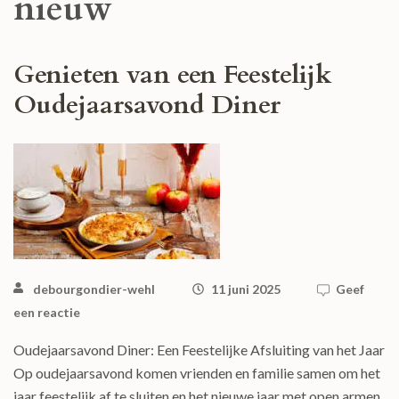
nieuw
Genieten van een Feestelijk
Oudejaarsavond Diner
debourgondier-wehl
11 juni 2025
Geef
een reactie
Oudejaarsavond Diner: Een Feestelijke Afsluiting van het Jaar
Op oudejaarsavond komen vrienden en familie samen om het
jaar feestelijk af te sluiten en het nieuwe jaar met open armen