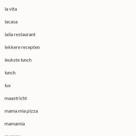
la vita
lacasa
laila restaurant
lekkere recepten
leukste lunch
lunch
lux
maastricht
mama mia pizza
mamamia