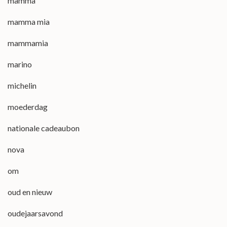
mamma
mamma mia
mammamia
marino
michelin
moederdag
nationale cadeaubon
nova
om
oud en nieuw
oudejaarsavond