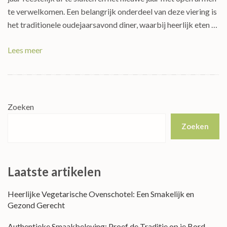
te verwelkomen. Een belangrijk onderdeel van deze viering is
het traditionele oudejaarsavond diner, waarbij heerlijk eten …
Lees meer
Zoeken
Zoeken
Laatste artikelen
Heerlijke Vegetarische Ovenschotel: Een Smakelijk en
Gezond Gerecht
Authentieke Smaakbeleving: Proef de Traditie op je Bord