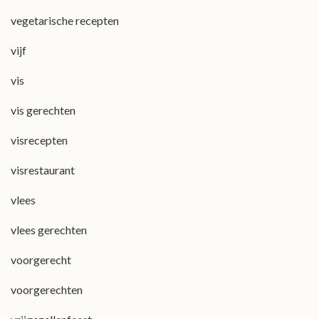
vegetarische recepten
vijf
vis
vis gerechten
visrecepten
visrestaurant
vlees
vlees gerechten
voorgerecht
voorgerechten