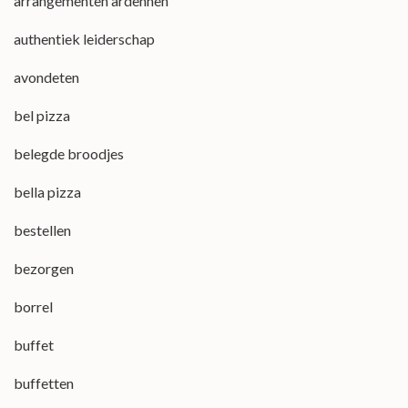
arrangementen ardennen
authentiek leiderschap
avondeten
bel pizza
belegde broodjes
bella pizza
bestellen
bezorgen
borrel
buffet
buffetten