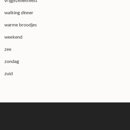
vrijgezellenfeest
walking dinner
warme broodjes
weekend
zee
zondag
zuid