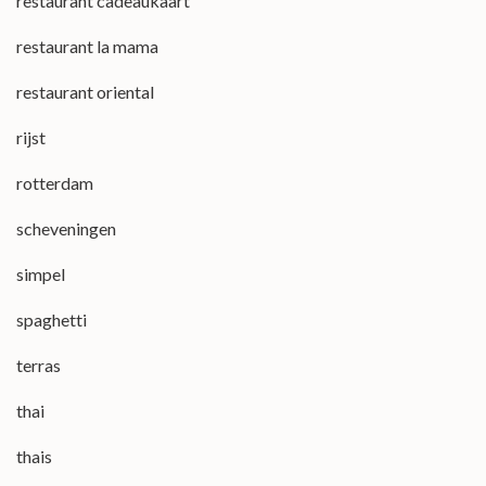
restaurant cadeaukaart
restaurant la mama
restaurant oriental
rijst
rotterdam
scheveningen
simpel
spaghetti
terras
thai
thais