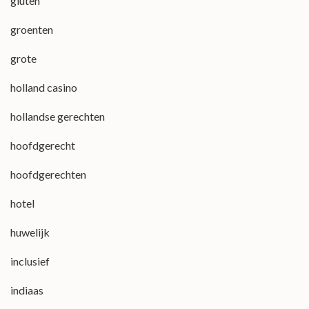
gluten
groenten
grote
holland casino
hollandse gerechten
hoofdgerecht
hoofdgerechten
hotel
huwelijk
inclusief
indiaas