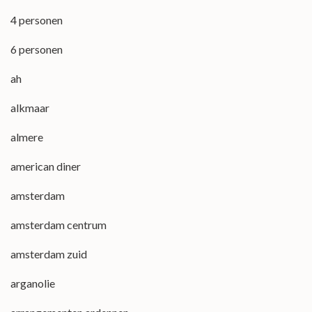
4 personen
6 personen
ah
alkmaar
almere
american diner
amsterdam
amsterdam centrum
amsterdam zuid
arganolie