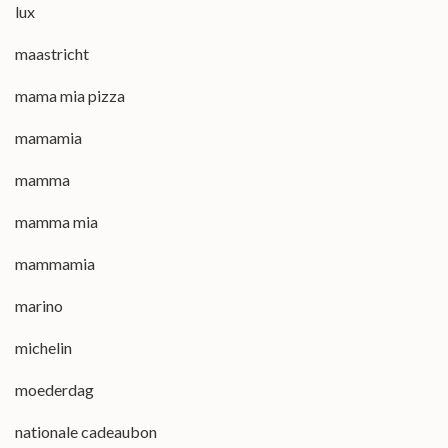
lux
maastricht
mama mia pizza
mamamia
mamma
mamma mia
mammamia
marino
michelin
moederdag
nationale cadeaubon