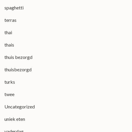
spaghetti
terras
thai
thais
thuis bezorgd
thuisbezorgd
turks
twee
Uncategorized
uniek eten
vaderdag