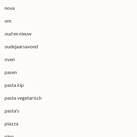
nova
om
oud en nieuw
oudejaarsavond
oven
pasen
pasta kip
pasta vegetarisch
pasta's
piazza
pino