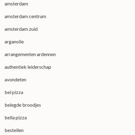
amsterdam
amsterdam centrum
amsterdam zuid
arganolie
arrangementen ardennen
authentiek leiderschap
avondeten
bel pizza
belegde broodjes
bella pizza
bestellen