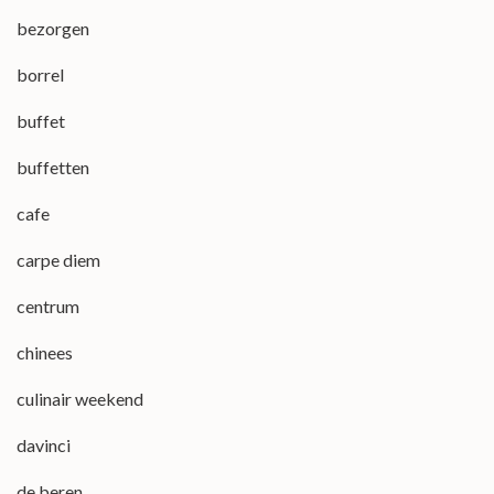
bezorgen
borrel
buffet
buffetten
cafe
carpe diem
centrum
chinees
culinair weekend
davinci
de beren