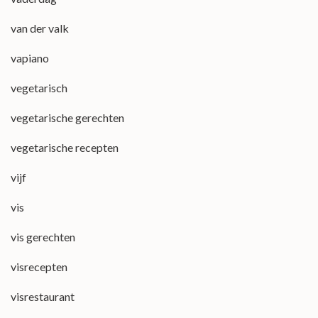
van der valk
vapiano
vegetarisch
vegetarische gerechten
vegetarische recepten
vijf
vis
vis gerechten
visrecepten
visrestaurant