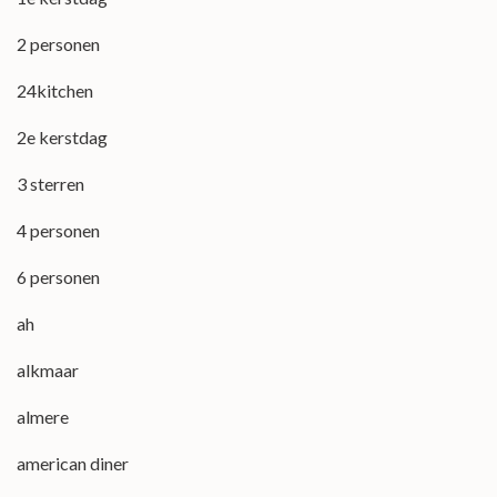
2 personen
24kitchen
2e kerstdag
3 sterren
4 personen
6 personen
ah
alkmaar
almere
american diner