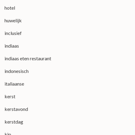
hotel
huwelijk
inclusief
indiaas
indiaas eten restaurant
indonesisch
italiaanse
kerst
kerstavond
kerstdag
kip