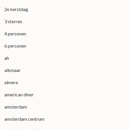
2e kerstdag
3 sterren
4 personen
6 personen
ah
alkmaar
almere
american diner
amsterdam
amsterdam centrum