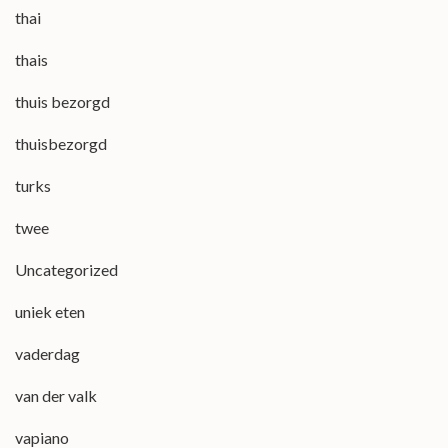
thai
thais
thuis bezorgd
thuisbezorgd
turks
twee
Uncategorized
uniek eten
vaderdag
van der valk
vapiano