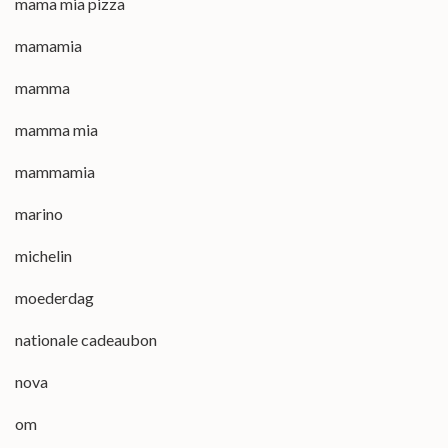
mama mia pizza
mamamia
mamma
mamma mia
mammamia
marino
michelin
moederdag
nationale cadeaubon
nova
om