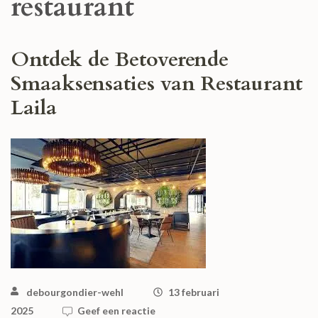
restaurant
Ontdek de Betoverende
Smaaksensaties van Restaurant
Laila
debourgondier-wehl
13 februari
2025
Geef een reactie