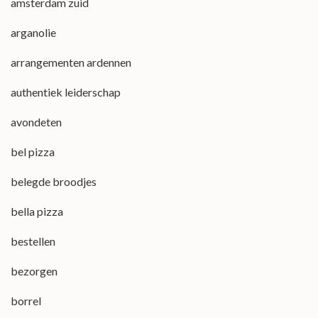
amsterdam zuid
arganolie
arrangementen ardennen
authentiek leiderschap
avondeten
bel pizza
belegde broodjes
bella pizza
bestellen
bezorgen
borrel