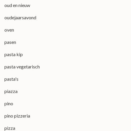
oud en nieuw
oudejaarsavond
oven
pasen
pasta kip
pasta vegetarisch
pasta's
piazza
pino
pino pizzeria
pizza