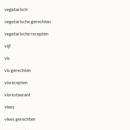
vegetarisch
vegetarische gerechten
vegetarische recepten
vijf
vis
vis gerechten
visrecepten
visrestaurant
vlees
vlees gerechten