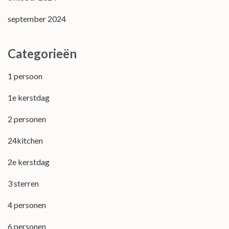
september 2024
Categorieën
1 persoon
1e kerstdag
2 personen
24kitchen
2e kerstdag
3 sterren
4 personen
6 personen