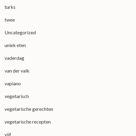
turks
twee
Uncategorized
uniek eten
vaderdag
van der valk
vapiano
vegetarisch
vegetarische gerechten
vegetarische recepten
vijf