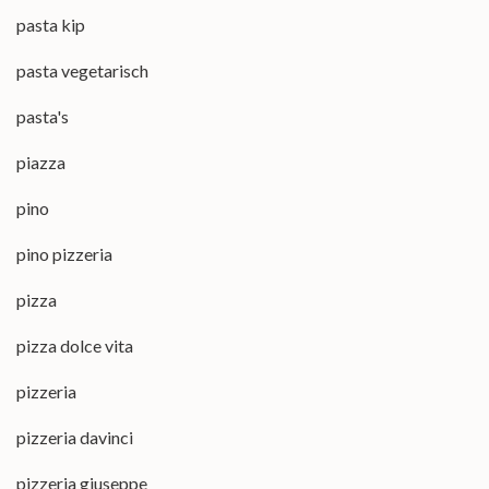
pasta kip
pasta vegetarisch
pasta's
piazza
pino
pino pizzeria
pizza
pizza dolce vita
pizzeria
pizzeria davinci
pizzeria giuseppe