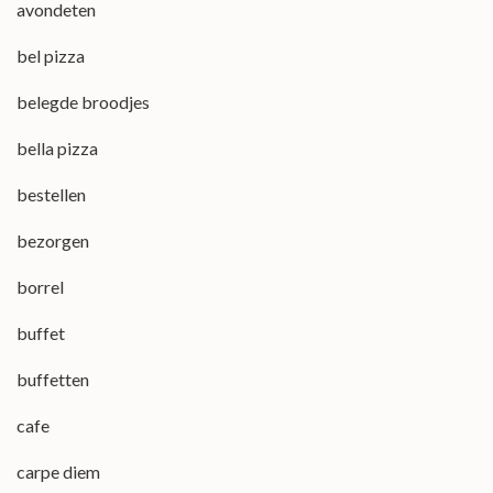
avondeten
bel pizza
belegde broodjes
bella pizza
bestellen
bezorgen
borrel
buffet
buffetten
cafe
carpe diem