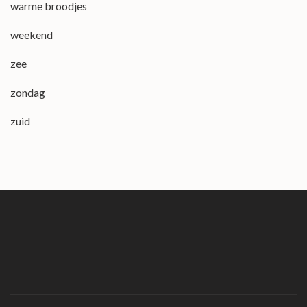
warme broodjes
weekend
zee
zondag
zuid