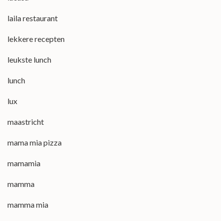
laila restaurant
lekkere recepten
leukste lunch
lunch
lux
maastricht
mama mia pizza
mamamia
mamma
mamma mia