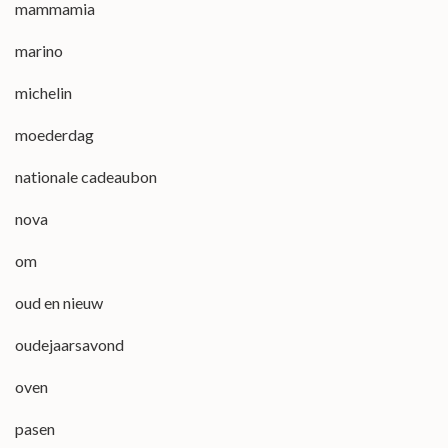
mammamia
marino
michelin
moederdag
nationale cadeaubon
nova
om
oud en nieuw
oudejaarsavond
oven
pasen