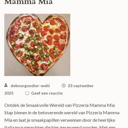
Mamma Mia
debourgondier-wehl
23 september
2025
Geef een reactie
Ontdek de Smaakvolle Wereld van Pizzeria Mamma Mia
Stap binnen in de betoverende wereld van Pizzeria Mamma
Mia en laat je smaakpapillen verwennen door de heerlijke
Italiaanse gerechten die hier geserveerd worden. Met een