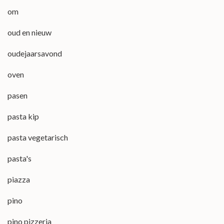
om
oud en nieuw
oudejaarsavond
oven
pasen
pasta kip
pasta vegetarisch
pasta's
piazza
pino
pino pizzeria