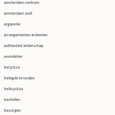
amsterdam centrum
amsterdam zuid
arganolie
arrangementen ardennen
authentiek leiderschap
avondeten
bel pizza
belegde broodjes
bella pizza
bestellen
bezorgen