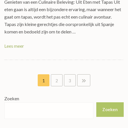
Genieten van een Culinaire Beleving: Uit Eten met Tapas Uit
eten gaan is altijd een bijzondere ervaring, maar wanneer het
gaat om tapas, wordt het pas echt een culinair avontuur.
Tapas zijn kleine gerechtjes die oorspronkelijk uit Spanje
komen en bedoeld zijn om te delen …
Lees meer
Berichten
1
2
3
paginering
Zoeken
Zoeken