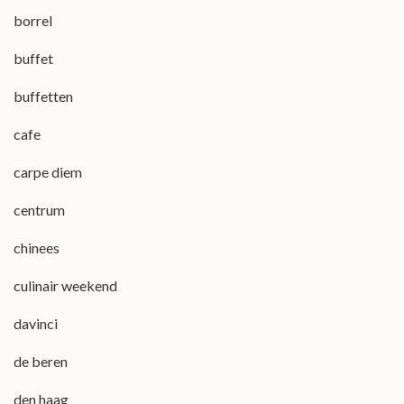
borrel
buffet
buffetten
cafe
carpe diem
centrum
chinees
culinair weekend
davinci
de beren
den haag