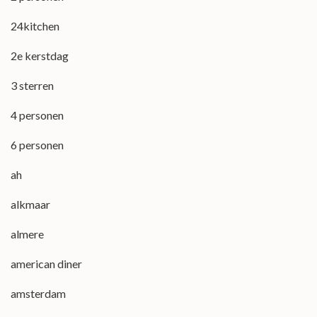
24kitchen
2e kerstdag
3 sterren
4 personen
6 personen
ah
alkmaar
almere
american diner
amsterdam