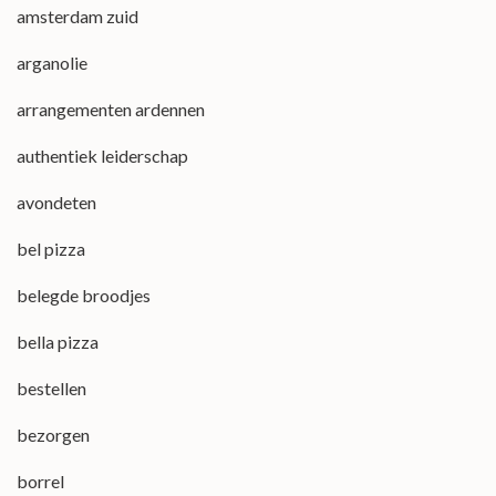
amsterdam zuid
arganolie
arrangementen ardennen
authentiek leiderschap
avondeten
bel pizza
belegde broodjes
bella pizza
bestellen
bezorgen
borrel