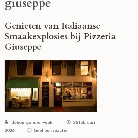
giuseppe
Genieten van Italiaanse
Smaakexplosies bij Pizzeria
Giuseppe
debourgondier-wehl
26 februari
2026
Geef een reactie