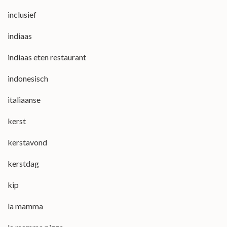
inclusief
indiaas
indiaas eten restaurant
indonesisch
italiaanse
kerst
kerstavond
kerstdag
kip
la mamma