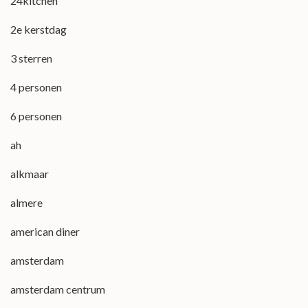
24kitchen
2e kerstdag
3 sterren
4 personen
6 personen
ah
alkmaar
almere
american diner
amsterdam
amsterdam centrum