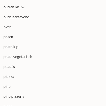
oud en nieuw
oudejaarsavond
oven
pasen
pasta kip
pasta vegetarisch
pasta's
piazza
pino
pino pizzeria