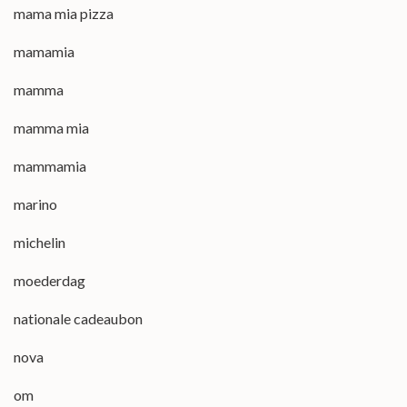
mama mia pizza
mamamia
mamma
mamma mia
mammamia
marino
michelin
moederdag
nationale cadeaubon
nova
om