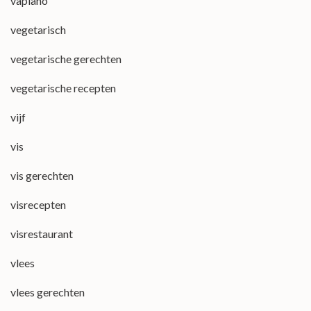
vapiano
vegetarisch
vegetarische gerechten
vegetarische recepten
vijf
vis
vis gerechten
visrecepten
visrestaurant
vlees
vlees gerechten