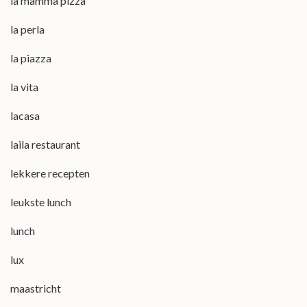
la mamma pizza
la perla
la piazza
la vita
lacasa
laila restaurant
lekkere recepten
leukste lunch
lunch
lux
maastricht