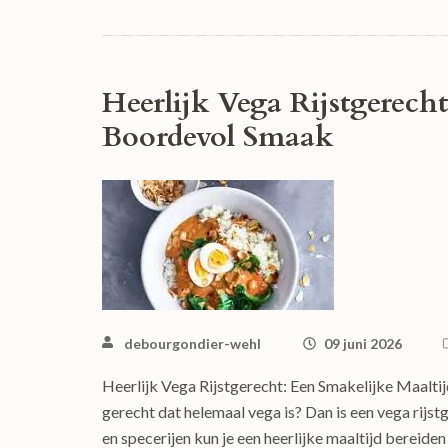
Heerlijk Vega Rijstgerech
Boordevol Smaak
debourgondier-wehl
09 juni 2026
Heerlijk Vega Rijstgerecht: Een Smakelijke Maalt
gerecht dat helemaal vega is? Dan is een vega rijs
en specerijen kun je een heerlijke maaltijd bereide