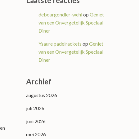
Laatste reacties
debourgondier-wehl
op
Geniet
van een Onvergetelijk Speciaal
Diner
Ysaure padelrackets
op
Geniet
van een Onvergetelijk Speciaal
Diner
Archief
augustus 2026
juli 2026
juni 2026
den
mei 2026