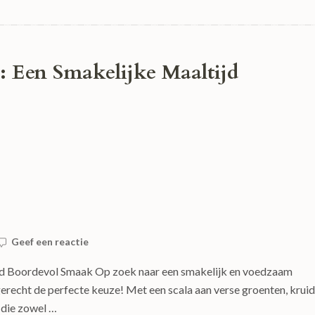
t: Een Smakelijke Maaltijd
Geef een reactie
ijd Boordevol Smaak Op zoek naar een smakelijk en voedzaam
tgerecht de perfecte keuze! Met een scala aan verse groenten, krui
n die zowel …