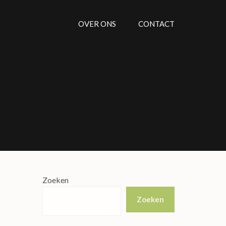
OVER ONS
CONTACT
Zoeken
Zoeken