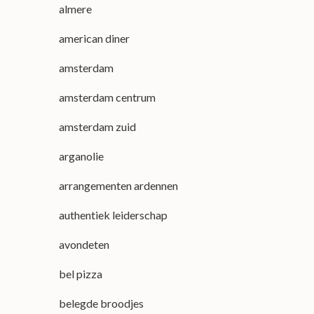
almere
american diner
amsterdam
amsterdam centrum
amsterdam zuid
arganolie
arrangementen ardennen
authentiek leiderschap
avondeten
bel pizza
belegde broodjes