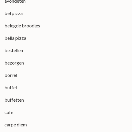
avondeten
bel pizza
belegde broodjes
bella pizza
bestellen
bezorgen
borrel
buffet
buffetten
cafe
carpe diem