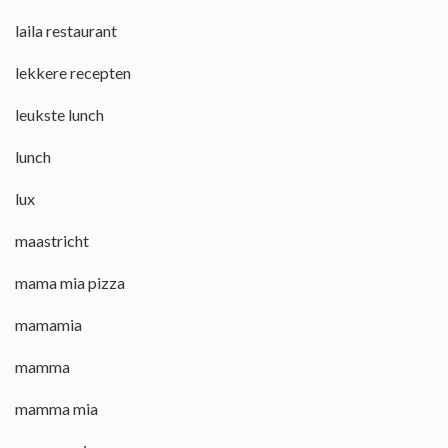
laila restaurant
lekkere recepten
leukste lunch
lunch
lux
maastricht
mama mia pizza
mamamia
mamma
mamma mia