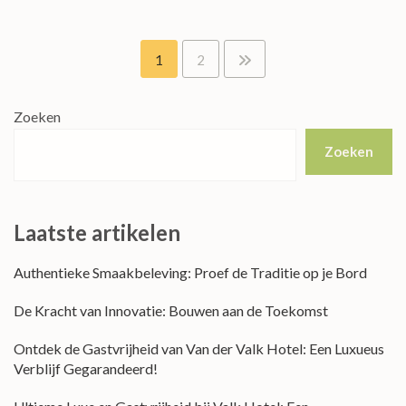
Berichten
1
2
paginering
Zoeken
Zoeken
Laatste artikelen
Authentieke Smaakbeleving: Proef de Traditie op je Bord
De Kracht van Innovatie: Bouwen aan de Toekomst
Ontdek de Gastvrijheid van Van der Valk Hotel: Een Luxueus
Verblijf Gegarandeerd!