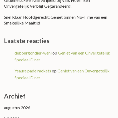
Ultieme Luxe en Gastvrijheid bij Valk Hotel: Een
Onvergetelijk Verblijf Gegarandeerd!
Snel Klaar Hoofdgerecht: Geniet binnen No-Time van een
Smakelijke Maaltijd
Laatste reacties
debourgondier-wehl
op
Geniet van een Onvergetelijk
Speciaal Diner
Ysaure padelrackets
op
Geniet van een Onvergetelijk
Speciaal Diner
Archief
augustus 2026