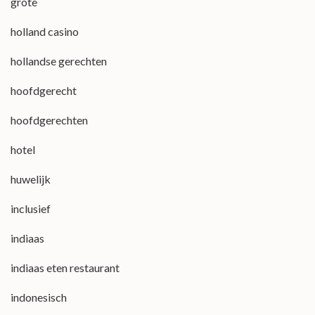
grote
holland casino
hollandse gerechten
hoofdgerecht
hoofdgerechten
hotel
huwelijk
inclusief
indiaas
indiaas eten restaurant
indonesisch