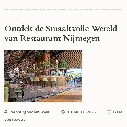
Ontdek de Smaakvolle Wereld
van Restaurant Nijmegen
debourgondier-wehl
10 januari 2025
Geef
een reactie