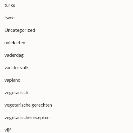
turks
twee
Uncategorized
uniek eten
vaderdag
van der valk
vapiano
vegetarisch
vegetarische gerechten
vegetarische recepten
vijf