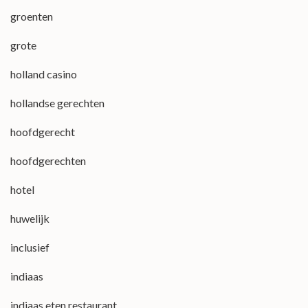
groenten
grote
holland casino
hollandse gerechten
hoofdgerecht
hoofdgerechten
hotel
huwelijk
inclusief
indiaas
indiaas eten restaurant