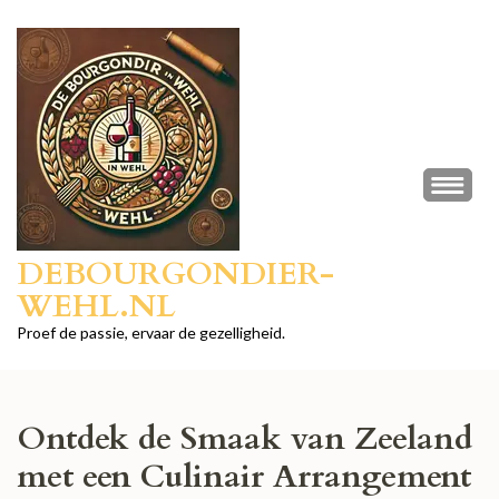
Ga
naar
inhoud
(druk
op
Enter)
DEBOURGONDIER-
WEHL.NL
Proef de passie, ervaar de gezelligheid.
Ontdek de Smaak van Zeeland
met een Culinair Arrangement