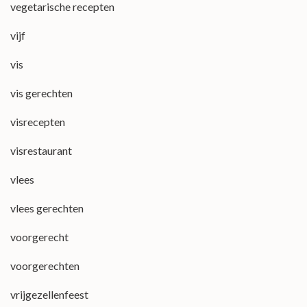
vegetarische recepten
vijf
vis
vis gerechten
visrecepten
visrestaurant
vlees
vlees gerechten
voorgerecht
voorgerechten
vrijgezellenfeest