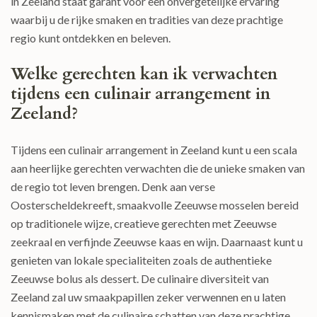
in Zeeland staat garant voor een onvergetelijke ervaring
waarbij u de rijke smaken en tradities van deze prachtige
regio kunt ontdekken en beleven.
Welke gerechten kan ik verwachten
tijdens een culinair arrangement in
Zeeland?
Tijdens een culinair arrangement in Zeeland kunt u een scala
aan heerlijke gerechten verwachten die de unieke smaken van
de regio tot leven brengen. Denk aan verse
Oosterscheldekreeft, smaakvolle Zeeuwse mosselen bereid
op traditionele wijze, creatieve gerechten met Zeeuwse
zeekraal en verfijnde Zeeuwse kaas en wijn. Daarnaast kunt u
genieten van lokale specialiteiten zoals de authentieke
Zeeuwse bolus als dessert. De culinaire diversiteit van
Zeeland zal uw smaakpapillen zeker verwennen en u laten
kennismaken met de culinaire schatten van deze prachtige