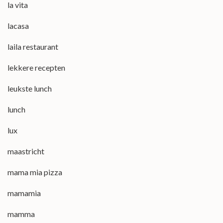
la vita
lacasa
laila restaurant
lekkere recepten
leukste lunch
lunch
lux
maastricht
mama mia pizza
mamamia
mamma