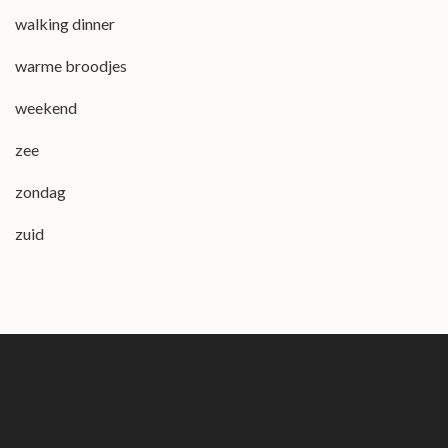
walking dinner
warme broodjes
weekend
zee
zondag
zuid