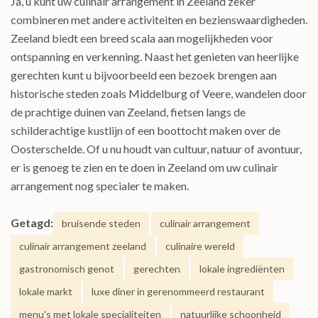
Ja, u kunt uw culinair arrangement in Zeeland zeker
combineren met andere activiteiten en bezienswaardigheden.
Zeeland biedt een breed scala aan mogelijkheden voor
ontspanning en verkenning. Naast het genieten van heerlijke
gerechten kunt u bijvoorbeeld een bezoek brengen aan
historische steden zoals Middelburg of Veere, wandelen door
de prachtige duinen van Zeeland, fietsen langs de
schilderachtige kustlijn of een boottocht maken over de
Oosterschelde. Of u nu houdt van cultuur, natuur of avontuur,
er is genoeg te zien en te doen in Zeeland om uw culinair
arrangement nog specialer te maken.
Getagd:
bruisende steden
culinair arrangement
culinair arrangement zeeland
culinaire wereld
gastronomisch genot
gerechten
lokale ingrediënten
lokale markt
luxe diner in gerenommeerd restaurant
menu's met lokale specialiteiten
natuurlijke schoonheid