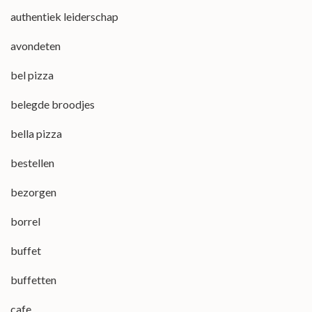
authentiek leiderschap
avondeten
bel pizza
belegde broodjes
bella pizza
bestellen
bezorgen
borrel
buffet
buffetten
cafe