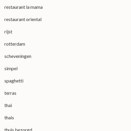
restaurant la mama
restaurant oriental
rijst
rotterdam
scheveningen
simpel
spaghetti
terras
thai
thais
thuis bezorgd