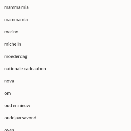
mamma mia
mammamia
marino
michelin
moederdag
nationale cadeaubon
nova
om
oud en nieuw
oudejaarsavond
oven