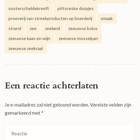
oosterscheldekreeft
pittoreske dorpjes
proeverij van streekproducten op boerderij
smaak
strand
zee
zeeland
zeeuwse bolus
zeeuwse kaas en wijn
zeeuwse mosselpan
zeeuwse zeekraal
Een reactie achterlaten
Je e-mailadres zal niet getoond worden.
Vereiste velden zijn
gemarkeerd met
*