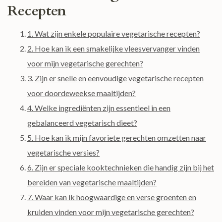
Recepten
1. Wat zijn enkele populaire vegetarische recepten?
2. Hoe kan ik een smakelijke vleesvervanger vinden
voor mijn vegetarische gerechten?
3. Zijn er snelle en eenvoudige vegetarische recepten
voor doordeweekse maaltijden?
4. Welke ingrediënten zijn essentieel in een
gebalanceerd vegetarisch dieet?
5. Hoe kan ik mijn favoriete gerechten omzetten naar
vegetarische versies?
6. Zijn er speciale kooktechnieken die handig zijn bij het
bereiden van vegetarische maaltijden?
7. Waar kan ik hoogwaardige en verse groenten en
kruiden vinden voor mijn vegetarische gerechten?