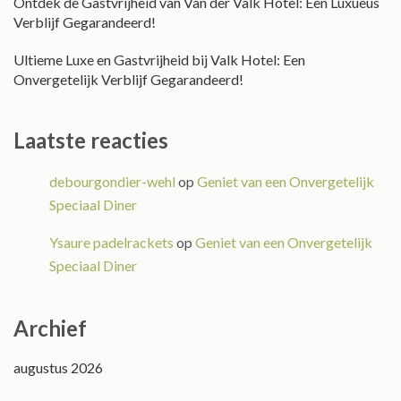
Ontdek de Gastvrijheid van Van der Valk Hotel: Een Luxueus
Verblijf Gegarandeerd!
Ultieme Luxe en Gastvrijheid bij Valk Hotel: Een
Onvergetelijk Verblijf Gegarandeerd!
Laatste reacties
debourgondier-wehl
op
Geniet van een Onvergetelijk
Speciaal Diner
Ysaure padelrackets
op
Geniet van een Onvergetelijk
Speciaal Diner
Archief
augustus 2026