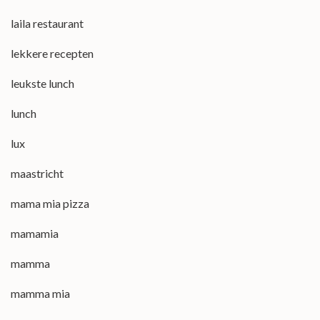
laila restaurant
lekkere recepten
leukste lunch
lunch
lux
maastricht
mama mia pizza
mamamia
mamma
mamma mia