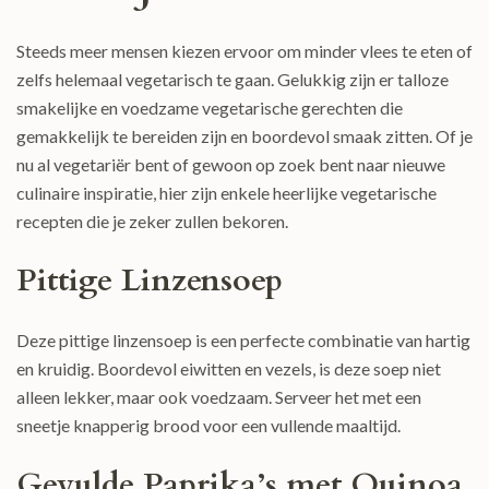
Steeds meer mensen kiezen ervoor om minder vlees te eten of
zelfs helemaal vegetarisch te gaan. Gelukkig zijn er talloze
smakelijke en voedzame vegetarische gerechten die
gemakkelijk te bereiden zijn en boordevol smaak zitten. Of je
nu al vegetariër bent of gewoon op zoek bent naar nieuwe
culinaire inspiratie, hier zijn enkele heerlijke vegetarische
recepten die je zeker zullen bekoren.
Pittige Linzensoep
Deze pittige linzensoep is een perfecte combinatie van hartig
en kruidig. Boordevol eiwitten en vezels, is deze soep niet
alleen lekker, maar ook voedzaam. Serveer het met een
sneetje knapperig brood voor een vullende maaltijd.
Gevulde Paprika’s met Quinoa