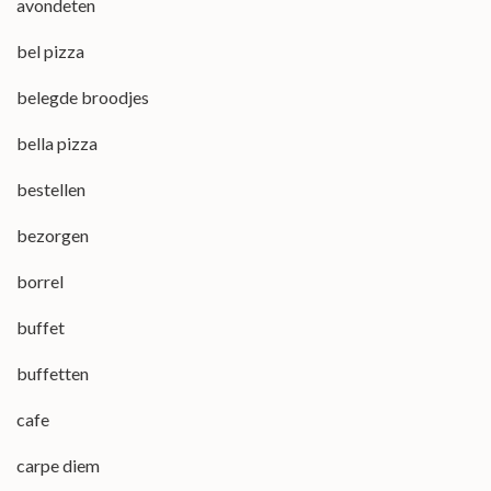
avondeten
bel pizza
belegde broodjes
bella pizza
bestellen
bezorgen
borrel
buffet
buffetten
cafe
carpe diem