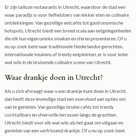
Er zijn talloze restaurants in Utrecht, waardoor de stad een
waar paradijs is voor liefhebbers van lekker eten en culinaire
ontdekkingen. Van gezellige eetcafés tot gastronomische
hotspots, Utrecht biedt een breed scala aan eetgelegenheden
die elk hun eigen unieke smaken en sferen presenteren. Of u
nu op zoek bent naar traditionele Nederlandse gerechten,
internationale keukens of trendy eetplekken, er is voor ieder
wat wils in de bruisende culinaire scene van Utrecht.
Waar drankje doen in Utrecht?
Als u zich afvraagt waar u een drankje kunt doen in Utrecht,
dan heeft deze levendige stad een overvloed aan opties om
van te genieten. Van gezellige bruine cafés tot trendy
cocktailbars en sfeervolle terrassen langs de grachten,
Utrecht biedt voor elk wat wils als het gaat om uitgaan en
genieten van een verfrissend drankje. Of u nu op zoek bent