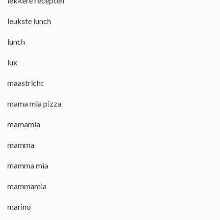
lekkere recepten
leukste lunch
lunch
lux
maastricht
mama mia pizza
mamamia
mamma
mamma mia
mammamia
marino