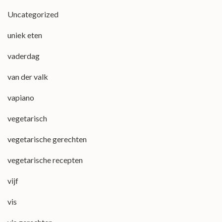
Uncategorized
uniek eten
vaderdag
van der valk
vapiano
vegetarisch
vegetarische gerechten
vegetarische recepten
vijf
vis