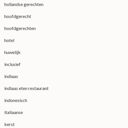
hollandse gerechten
hoofdgerecht
hoofdgerechten
hotel
huwelijk
inclusief
indiaas
indiaas eten restaurant
indonesisch
italiaanse
kerst