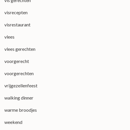
vis gerechten
visrecepten
visrestaurant
vlees
vlees gerechten
voorgerecht
voorgerechten
vrijgezellenfeest
walking dinner
warme broodjes
weekend