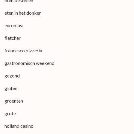
eten bestellen
eten in het donker
euromast
fletcher
francesco pizzeria
gastronomisch weekend
gezond
gluten
groenten
grote
holland casino