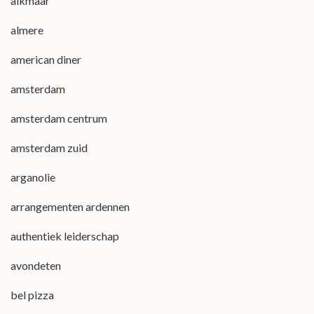
alkmaar
almere
american diner
amsterdam
amsterdam centrum
amsterdam zuid
arganolie
arrangementen ardennen
authentiek leiderschap
avondeten
bel pizza