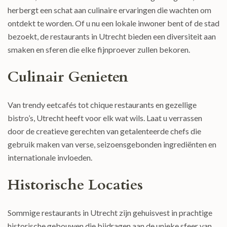
herbergt een schat aan culinaire ervaringen die wachten om
ontdekt te worden. Of u nu een lokale inwoner bent of de stad
bezoekt, de restaurants in Utrecht bieden een diversiteit aan
smaken en sferen die elke fijnproever zullen bekoren.
Culinair Genieten
Van trendy eetcafés tot chique restaurants en gezellige
bistro’s, Utrecht heeft voor elk wat wils. Laat u verrassen
door de creatieve gerechten van getalenteerde chefs die
gebruik maken van verse, seizoensgebonden ingrediënten en
internationale invloeden.
Historische Locaties
Sommige restaurants in Utrecht zijn gehuisvest in prachtige
historische gebouwen die bijdragen aan de unieke sfeer van