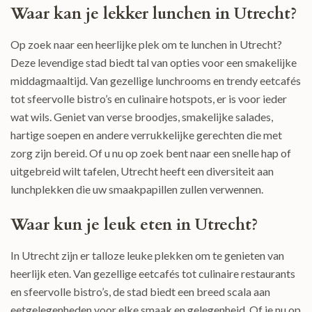
Waar kan je lekker lunchen in Utrecht?
Op zoek naar een heerlijke plek om te lunchen in Utrecht?
Deze levendige stad biedt tal van opties voor een smakelijke
middagmaaltijd. Van gezellige lunchrooms en trendy eetcafés
tot sfeervolle bistro’s en culinaire hotspots, er is voor ieder
wat wils. Geniet van verse broodjes, smakelijke salades,
hartige soepen en andere verrukkelijke gerechten die met
zorg zijn bereid. Of u nu op zoek bent naar een snelle hap of
uitgebreid wilt tafelen, Utrecht heeft een diversiteit aan
lunchplekken die uw smaakpapillen zullen verwennen.
Waar kun je leuk eten in Utrecht?
In Utrecht zijn er talloze leuke plekken om te genieten van
heerlijk eten. Van gezellige eetcafés tot culinaire restaurants
en sfeervolle bistro’s, de stad biedt een breed scala aan
eetgelegenheden voor elke smaak en gelegenheid. Of je nu op