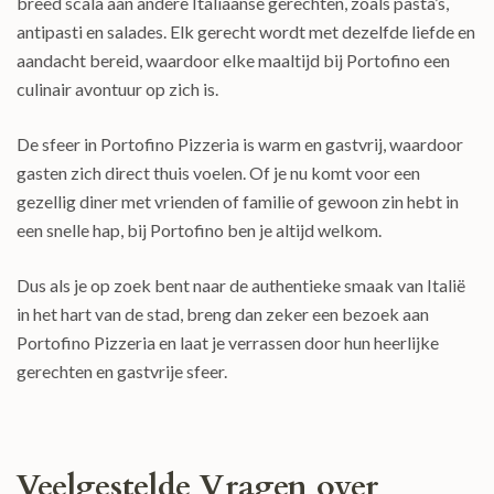
breed scala aan andere Italiaanse gerechten, zoals pasta’s,
antipasti en salades. Elk gerecht wordt met dezelfde liefde en
aandacht bereid, waardoor elke maaltijd bij Portofino een
culinair avontuur op zich is.
De sfeer in Portofino Pizzeria is warm en gastvrij, waardoor
gasten zich direct thuis voelen. Of je nu komt voor een
gezellig diner met vrienden of familie of gewoon zin hebt in
een snelle hap, bij Portofino ben je altijd welkom.
Dus als je op zoek bent naar de authentieke smaak van Italië
in het hart van de stad, breng dan zeker een bezoek aan
Portofino Pizzeria en laat je verrassen door hun heerlijke
gerechten en gastvrije sfeer.
Veelgestelde Vragen over