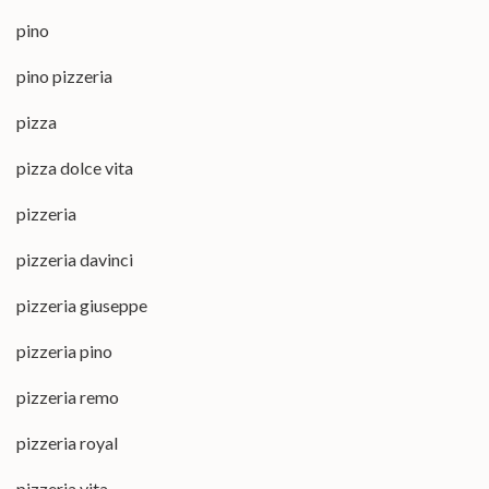
pino
pino pizzeria
pizza
pizza dolce vita
pizzeria
pizzeria davinci
pizzeria giuseppe
pizzeria pino
pizzeria remo
pizzeria royal
pizzeria vita