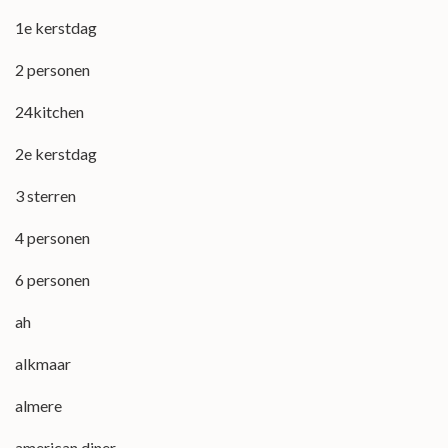
1e kerstdag
2 personen
24kitchen
2e kerstdag
3 sterren
4 personen
6 personen
ah
alkmaar
almere
american diner