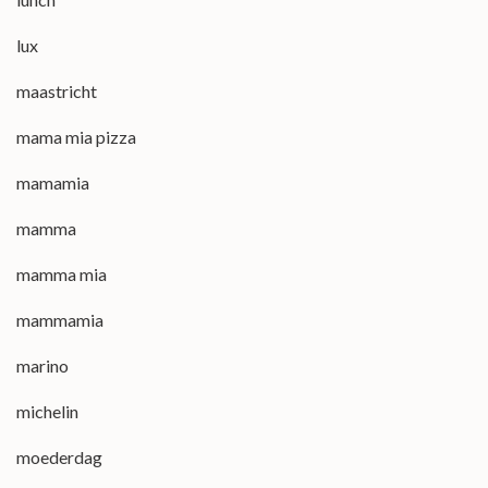
lux
maastricht
mama mia pizza
mamamia
mamma
mamma mia
mammamia
marino
michelin
moederdag