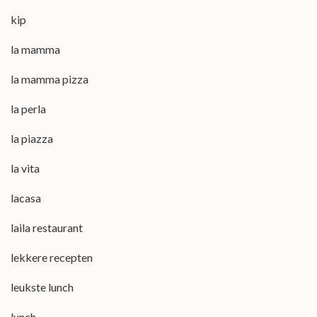
kip
la mamma
la mamma pizza
la perla
la piazza
la vita
lacasa
laila restaurant
lekkere recepten
leukste lunch
lunch