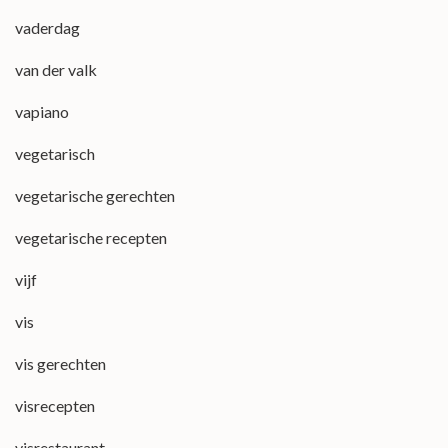
vaderdag
van der valk
vapiano
vegetarisch
vegetarische gerechten
vegetarische recepten
vijf
vis
vis gerechten
visrecepten
visrestaurant