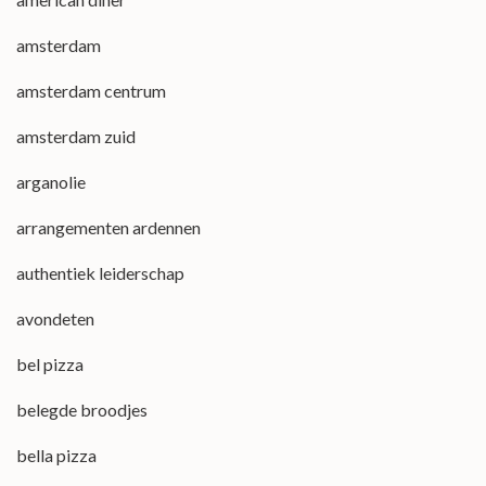
amsterdam
amsterdam centrum
amsterdam zuid
arganolie
arrangementen ardennen
authentiek leiderschap
avondeten
bel pizza
belegde broodjes
bella pizza