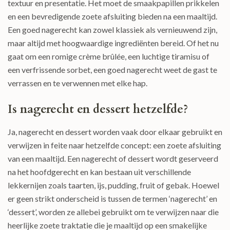
textuur en presentatie. Het moet de smaakpapillen prikkelen
en een bevredigende zoete afsluiting bieden na een maaltijd.
Een goed nagerecht kan zowel klassiek als vernieuwend zijn,
maar altijd met hoogwaardige ingrediënten bereid. Of het nu
gaat om een romige crème brûlée, een luchtige tiramisu of
een verfrissende sorbet, een goed nagerecht weet de gast te
verrassen en te verwennen met elke hap.
Is nagerecht en dessert hetzelfde?
Ja, nagerecht en dessert worden vaak door elkaar gebruikt en
verwijzen in feite naar hetzelfde concept: een zoete afsluiting
van een maaltijd. Een nagerecht of dessert wordt geserveerd
na het hoofdgerecht en kan bestaan uit verschillende
lekkernijen zoals taarten, ijs, pudding, fruit of gebak. Hoewel
er geen strikt onderscheid is tussen de termen ‘nagerecht’ en
‘dessert’, worden ze allebei gebruikt om te verwijzen naar die
heerlijke zoete traktatie die je maaltijd op een smakelijke