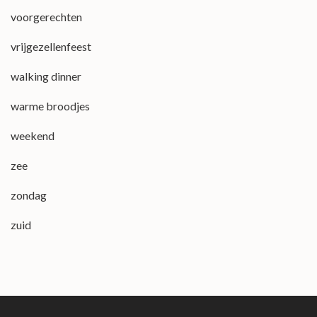
voorgerechten
vrijgezellenfeest
walking dinner
warme broodjes
weekend
zee
zondag
zuid