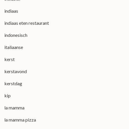
indiaas
indiaas eten restaurant
indonesisch
italiaanse
kerst
kerstavond
kerstdag
kip
la mamma
la mamma pizza