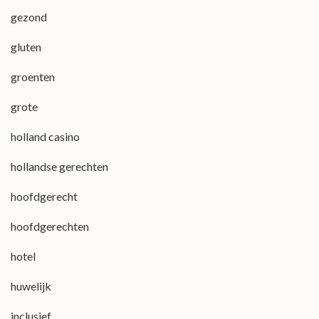
gezond
gluten
groenten
grote
holland casino
hollandse gerechten
hoofdgerecht
hoofdgerechten
hotel
huwelijk
inclusief