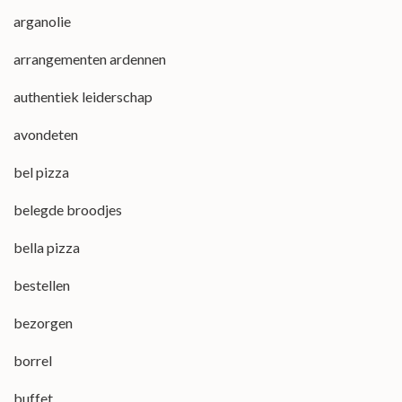
arganolie
arrangementen ardennen
authentiek leiderschap
avondeten
bel pizza
belegde broodjes
bella pizza
bestellen
bezorgen
borrel
buffet