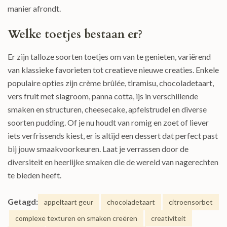
manier afrondt.
Welke toetjes bestaan er?
Er zijn talloze soorten toetjes om van te genieten, variërend
van klassieke favorieten tot creatieve nieuwe creaties. Enkele
populaire opties zijn crème brûlée, tiramisu, chocoladetaart,
vers fruit met slagroom, panna cotta, ijs in verschillende
smaken en structuren, cheesecake, apfelstrudel en diverse
soorten pudding. Of je nu houdt van romig en zoet of liever
iets verfrissends kiest, er is altijd een dessert dat perfect past
bij jouw smaakvoorkeuren. Laat je verrassen door de
diversiteit en heerlijke smaken die de wereld van nagerechten
te bieden heeft.
Getagd:
appeltaart geur
chocoladetaart
citroensorbet
complexe texturen en smaken creëren
creativiteit