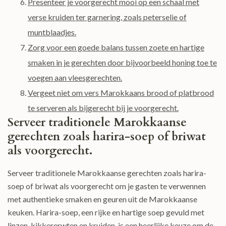
Presenteer je voorgerecht mooi op een schaal met
verse kruiden ter garnering, zoals peterselie of
muntblaadjes.
Zorg voor een goede balans tussen zoete en hartige
smaken in je gerechten door bijvoorbeeld honing toe te
voegen aan vleesgerechten.
Vergeet niet om vers Marokkaans brood of platbrood
te serveren als bijgerecht bij je voorgerecht.
Serveer traditionele Marokkaanse
gerechten zoals harira-soep of briwat
als voorgerecht.
Serveer traditionele Marokkaanse gerechten zoals harira-
soep of briwat als voorgerecht om je gasten te verwennen
met authentieke smaken en geuren uit de Marokkaanse
keuken. Harira-soep, een rijke en hartige soep gevuld met
linzen, kikkererwten en kruiden, is een heerlijke keuze om de