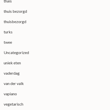
thais
thuis bezorgd
thuisbezorgd
turks
twee
Uncategorized
uniek eten
vaderdag
van der valk
vapiano
vegetarisch