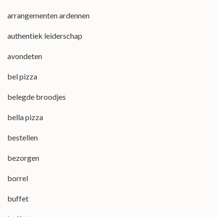
arrangementen ardennen
authentiek leiderschap
avondeten
bel pizza
belegde broodjes
bella pizza
bestellen
bezorgen
borrel
buffet