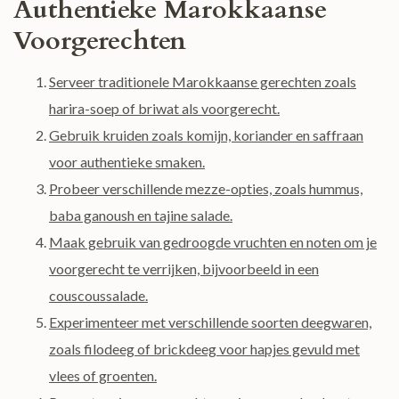
Authentieke Marokkaanse
Voorgerechten
Serveer traditionele Marokkaanse gerechten zoals
harira-soep of briwat als voorgerecht.
Gebruik kruiden zoals komijn, koriander en saffraan
voor authentieke smaken.
Probeer verschillende mezze-opties, zoals hummus,
baba ganoush en tajine salade.
Maak gebruik van gedroogde vruchten en noten om je
voorgerecht te verrijken, bijvoorbeeld in een
couscoussalade.
Experimenteer met verschillende soorten deegwaren,
zoals filodeeg of brickdeeg voor hapjes gevuld met
vlees of groenten.