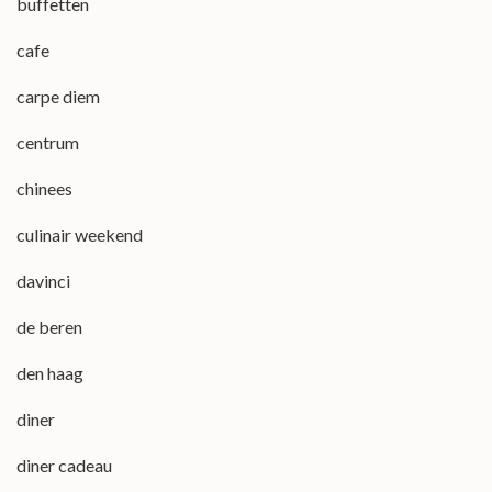
buffetten
cafe
carpe diem
centrum
chinees
culinair weekend
davinci
de beren
den haag
diner
diner cadeau