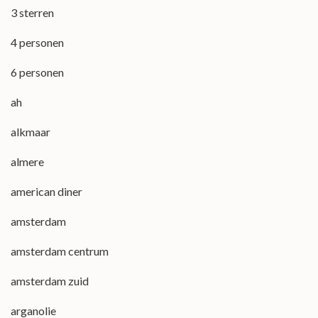
3 sterren
4 personen
6 personen
ah
alkmaar
almere
american diner
amsterdam
amsterdam centrum
amsterdam zuid
arganolie