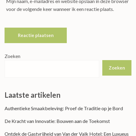
Mijn naam, e-mailadres en website opslaan in deze browser
voor de volgende keer wanneer ik een reactie plaats.
Zoeken
Zoeken
Laatste artikelen
Authentieke Smaakbeleving: Proef de Traditie op je Bord
De Kracht van Innovatie: Bouwen aan de Toekomst
Ontdek de Gastvrijheid van Van der Valk Hotel: Een Luxueus