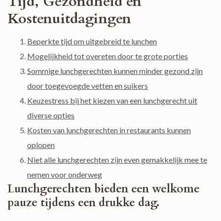
Tijd, Gezondheid en
Kostenuitdagingen
Beperkte tijd om uitgebreid te lunchen
Mogelijkheid tot overeten door te grote porties
Sommige lunchgerechten kunnen minder gezond zijn
door toegevoegde vetten en suikers
Keuzestress bij het kiezen van een lunchgerecht uit
diverse opties
Kosten van lunchgerechten in restaurants kunnen
oplopen
Niet alle lunchgerechten zijn even gemakkelijk mee te
nemen voor onderweg
Lunchgerechten bieden een welkome
pauze tijdens een drukke dag.