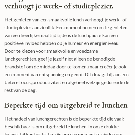
verhoogt je werk- of studieplezier.
Het genieten van een smaakvolle lunch verhoogt je werk- of
studieplezier aanzienlijk. Een moment nemen om te genieten
van een heerlijke maaltijd tijdens de lunchpauze kan een
positieve invloed hebben op je humeur en energieniveau.
Door te kiezen voor smaakvolle en voedzame
lunchgerechten, geef je jezelf niet alleen de benodigde
brandstof om de middag door te komen, maar creëer je ook
een moment van ontspanning en genot. Dit draagt bij aan een
betere focus, productiviteit en algeheel welzijn gedurende de
rest van de dag.
Beperkte tijd om uitgebreid te lunchen
Het nadeel van lunchgerechten is de beperkte tijd die vaak
beschikbaar is om uitgebreid te lunchen. In onze drukke
levensstijl kan het lastig zijn om een moment te vinden om