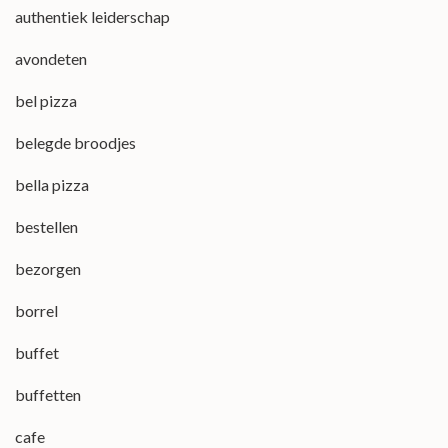
authentiek leiderschap
avondeten
bel pizza
belegde broodjes
bella pizza
bestellen
bezorgen
borrel
buffet
buffetten
cafe