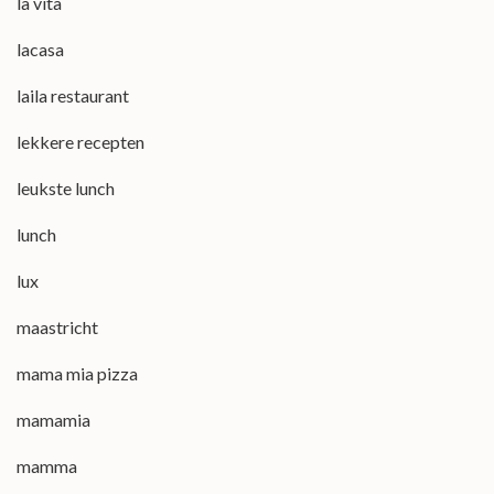
la vita
lacasa
laila restaurant
lekkere recepten
leukste lunch
lunch
lux
maastricht
mama mia pizza
mamamia
mamma