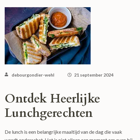
debourgondier-wehl
21 september 2024
Ontdek Heerlijke
Lunchgerechten
De lunch is een belangrijke maaltijd van de dag die vaak
wordt onderschat. Het is niet alleen een moment om even bij