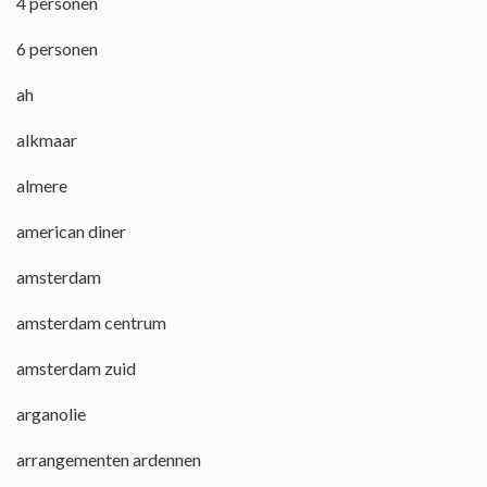
4 personen
6 personen
ah
alkmaar
almere
american diner
amsterdam
amsterdam centrum
amsterdam zuid
arganolie
arrangementen ardennen