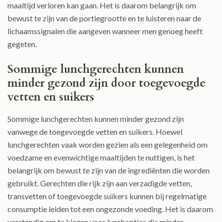
maaltijd verloren kan gaan. Het is daarom belangrijk om
bewust te zijn van de portiegrootte en te luisteren naar de
lichaamssignalen die aangeven wanneer men genoeg heeft
gegeten.
Sommige lunchgerechten kunnen
minder gezond zijn door toegevoegde
vetten en suikers
Sommige lunchgerechten kunnen minder gezond zijn
vanwege de toegevoegde vetten en suikers. Hoewel
lunchgerechten vaak worden gezien als een gelegenheid om
voedzame en evenwichtige maaltijden te nuttigen, is het
belangrijk om bewust te zijn van de ingrediënten die worden
gebruikt. Gerechten die rijk zijn aan verzadigde vetten,
transvetten of toegevoegde suikers kunnen bij regelmatige
consumptie leiden tot een ongezonde voeding. Het is daarom
verstandig om te kiezen voor lunchopties die minder