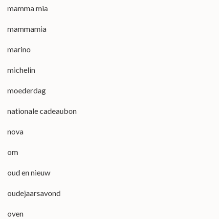
mamma mia
mammamia
marino
michelin
moederdag
nationale cadeaubon
nova
om
oud en nieuw
oudejaarsavond
oven