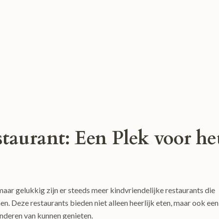
taurant: Een Plek voor he
maar gelukkig zijn er steeds meer kindvriendelijke restaurants die
. Deze restaurants bieden niet alleen heerlijk eten, maar ook een
inderen van kunnen genieten.