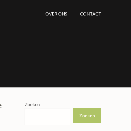
OVER ONS
CONTACT
e
Zoeken
Zoeken