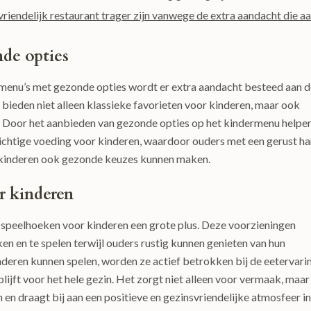
vriendelijk restaurant trager zijn vanwege de extra aandacht die a
de opties
ermenu’s met gezonde opties wordt er extra aandacht besteed aan 
bieden niet alleen klassieke favorieten voor kinderen, maar ook
. Door het aanbieden van gezonde opties op het kindermenu helpe
ichtige voeding voor kinderen, waardoor ouders met een gerust ha
n kinderen ook gezonde keuzes kunnen maken.
r kinderen
en speelhoeken voor kinderen een grote plus. Deze voorzieningen
n en te spelen terwijl ouders rustig kunnen genieten van hun
nderen kunnen spelen, worden ze actief betrokken bij de eetervari
lijft voor het hele gezin. Het zorgt niet alleen voor vermaak, maar
n en draagt bij aan een positieve en gezinsvriendelijke atmosfeer in