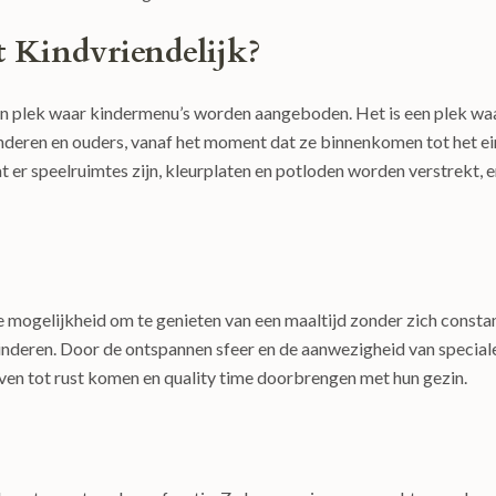
 Kindvriendelijk?
 een plek waar kindermenu’s worden aangeboden. Het is een plek wa
deren en ouders, vanaf het moment dat ze binnenkomen tot het e
t er speelruimtes zijn, kleurplaten en potloden worden verstrekt, 
e mogelijkheid om te genieten van een maaltijd zonder zich consta
inderen. Door de ontspannen sfeer en de aanwezigheid van special
ven tot rust komen en quality time doorbrengen met hun gezin.