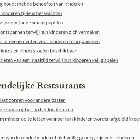
ing houdt met de behoeften van kinderen
 kinderen tijdens het wachten
 zijn voor jonge smaakpapillen
 ontspannen terwijl hun kinderen zich vermaken
s of evenementen voor kinderen te organiseren
ruimtes en kinderstoelen beschikbaar
ieten van een maaltijd terwijl hun kinderen veilig spelen
ndelijke Restaurants
rlast zorgen voor andere gasten
n gezonde opties op het kindermenu
 minder op te letten wanneer hun kinderen worden afgeleid in ee
d worden onderhouden of niet veilig genoeg zijn voor kinderen