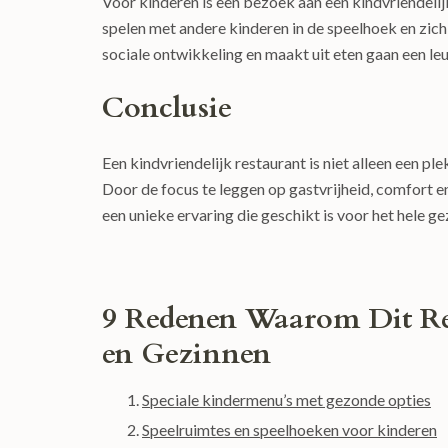
Voor kinderen is een bezoek aan een kindvriendelij
spelen met andere kinderen in de speelhoek en zich
sociale ontwikkeling en maakt uit eten gaan een le
Conclusie
Een kindvriendelijk restaurant is niet alleen een 
Door de focus te leggen op gastvrijheid, comfort e
een unieke ervaring die geschikt is voor het hele ge
9 Redenen Waarom Dit Res
en Gezinnen
Speciale kindermenu’s met gezonde opties
Speelruimtes en speelhoeken voor kinderen