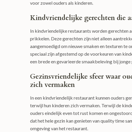
voor zowel ouders als kinderen.
Kindvriendelijke gerechten die a
In kindvriendelijke restaurants worden gerechten 
prikkelen. Deze gerechten zijn niet alleen aantrek
aangemoedigd om nieuwe smaken en texturen te on
speciaal zijn afgestemd op de voorkeuren van kinde
een brede en gevarieerde smaakbeleving bij jonge 
Gezinsvriendelijke sfeer waar o
zich vermaken
In een kindvriendelijk restaurant kunnen ouders ge
terwijl hun kinderen zich vermaken. Terwijl de kind
ouders eindelijk even tot rust komen en ongestoor
dat het hele gezin kan genieten van quality time sam
omgeving van het restaurant.