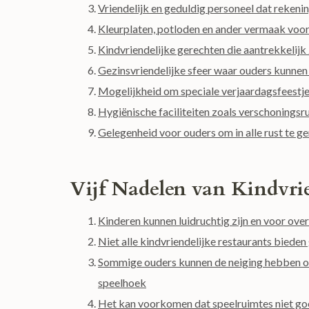
Vriendelijk en geduldig personeel dat reken
Kleurplaten, potloden en ander vermaak voor
Kindvriendelijke gerechten die aantrekkelijk
Gezinsvriendelijke sfeer waar ouders kunnen
Mogelijkheid om speciale verjaardagsfeestje
Hygiënische faciliteiten zoals verschonings
Gelegenheid voor ouders om in alle rust te gen
Vijf Nadelen van Kindvrie
Kinderen kunnen luidruchtig zijn en voor ove
Niet alle kindvriendelijke restaurants biede
Sommige ouders kunnen de neiging hebben om
speelhoek
Het kan voorkomen dat speelruimtes niet goe