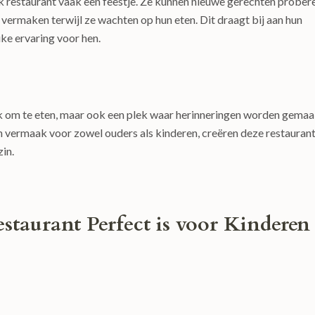
k restaurant vaak een feestje. Ze kunnen nieuwe gerechten prober
 vermaken terwijl ze wachten op hun eten. Dit draagt bij aan hun
uke ervaring voor hen.
plek om te eten, maar ook een plek waar herinneringen worden gemaa
n vermaak voor zowel ouders als kinderen, creëren deze restauran
zin.
taurant Perfect is voor Kinderen