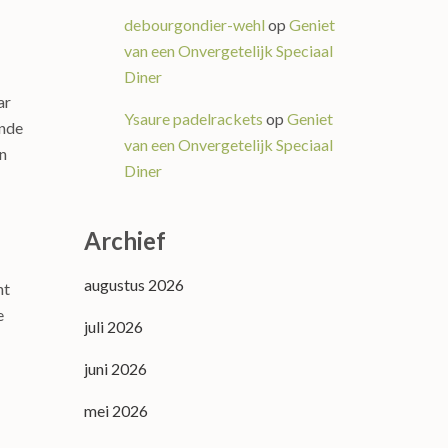
debourgondier-wehl
op
Geniet
van een Onvergetelijk Speciaal
Diner
ar
Ysaure padelrackets
op
Geniet
inde
van een Onvergetelijk Speciaal
en
Diner
Archief
augustus 2026
nt
e
juli 2026
juni 2026
mei 2026