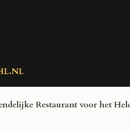
HL.NL
ndelijke Restaurant voor het Hel