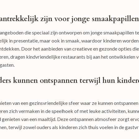
antrekkelijk zijn voor jonge smaakpapillen
aangeboden die speciaal zijn ontworpen om jonge smaakpapillen t
kelijk in presentatie, maar ook in smaak, waardoor kinderen worden
tdekken. Door het aanbieden van creatieve en gezonde opties die
ren, dragen kindvriendelijke restaurants bij aan het ontwikkelen 
gasten.
uders kunnen ontspannen terwijl hun kinder
nieten van een gezinsvriendelijke sfeer waar ze kunnen ontspannen
eren zich vermaken in de speelhoek of met leuke activiteiten, kunn
d genieten van een maaltijd. Deze ontspannen atmosfeer zorgt erv
en, terwijl zowel ouders als kinderen zich thuis voelen in de gastvr