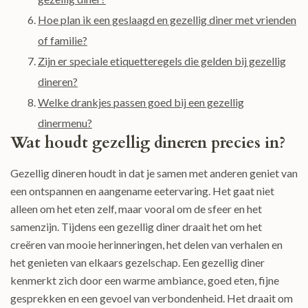
Hoe plan ik een geslaagd en gezellig diner met vrienden
of familie?
Zijn er speciale etiquetteregels die gelden bij gezellig
dineren?
Welke drankjes passen goed bij een gezellig
dinermenu?
Wat houdt gezellig dineren precies in?
Gezellig dineren houdt in dat je samen met anderen geniet van
een ontspannen en aangename eetervaring. Het gaat niet
alleen om het eten zelf, maar vooral om de sfeer en het
samenzijn. Tijdens een gezellig diner draait het om het
creëren van mooie herinneringen, het delen van verhalen en
het genieten van elkaars gezelschap. Een gezellig diner
kenmerkt zich door een warme ambiance, goed eten, fijne
gesprekken en een gevoel van verbondenheid. Het draait om