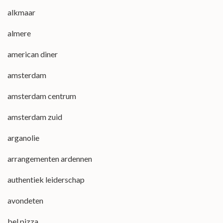
alkmaar
almere
american diner
amsterdam
amsterdam centrum
amsterdam zuid
arganolie
arrangementen ardennen
authentiek leiderschap
avondeten
bel pizza