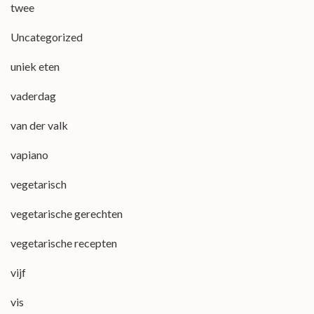
twee
Uncategorized
uniek eten
vaderdag
van der valk
vapiano
vegetarisch
vegetarische gerechten
vegetarische recepten
vijf
vis