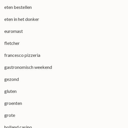
eten bestellen
eten in het donker
euromast
fletcher
francesco pizzeria
gastronomisch weekend
gezond
gluten
groenten
grote
holland casino