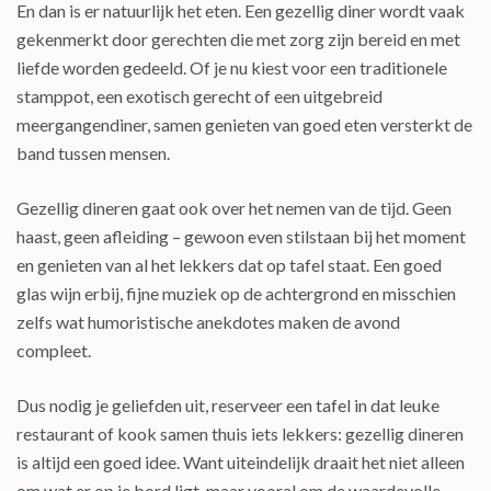
En dan is er natuurlijk het eten. Een gezellig diner wordt vaak
gekenmerkt door gerechten die met zorg zijn bereid en met
liefde worden gedeeld. Of je nu kiest voor een traditionele
stamppot, een exotisch gerecht of een uitgebreid
meergangendiner, samen genieten van goed eten versterkt de
band tussen mensen.
Gezellig dineren gaat ook over het nemen van de tijd. Geen
haast, geen afleiding – gewoon even stilstaan bij het moment
en genieten van al het lekkers dat op tafel staat. Een goed
glas wijn erbij, fijne muziek op de achtergrond en misschien
zelfs wat humoristische anekdotes maken de avond
compleet.
Dus nodig je geliefden uit, reserveer een tafel in dat leuke
restaurant of kook samen thuis iets lekkers: gezellig dineren
is altijd een goed idee. Want uiteindelijk draait het niet alleen
om wat er op je bord ligt, maar vooral om de waardevolle