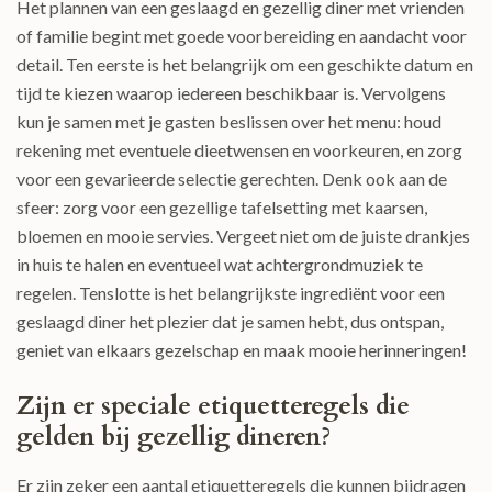
Het plannen van een geslaagd en gezellig diner met vrienden
of familie begint met goede voorbereiding en aandacht voor
detail. Ten eerste is het belangrijk om een geschikte datum en
tijd te kiezen waarop iedereen beschikbaar is. Vervolgens
kun je samen met je gasten beslissen over het menu: houd
rekening met eventuele dieetwensen en voorkeuren, en zorg
voor een gevarieerde selectie gerechten. Denk ook aan de
sfeer: zorg voor een gezellige tafelsetting met kaarsen,
bloemen en mooie servies. Vergeet niet om de juiste drankjes
in huis te halen en eventueel wat achtergrondmuziek te
regelen. Tenslotte is het belangrijkste ingrediënt voor een
geslaagd diner het plezier dat je samen hebt, dus ontspan,
geniet van elkaars gezelschap en maak mooie herinneringen!
Zijn er speciale etiquetteregels die
gelden bij gezellig dineren?
Er zijn zeker een aantal etiquetteregels die kunnen bijdragen