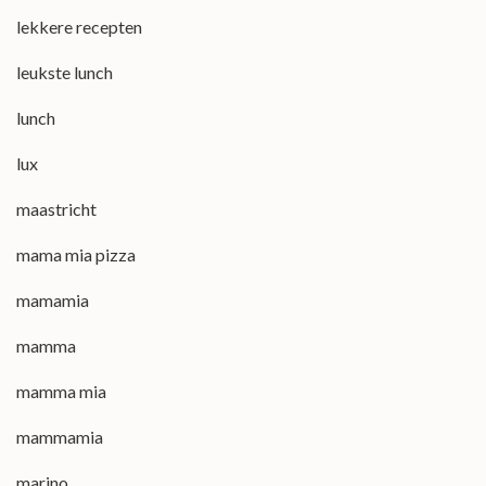
lekkere recepten
leukste lunch
lunch
lux
maastricht
mama mia pizza
mamamia
mamma
mamma mia
mammamia
marino