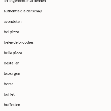
arrangementen ardennen
authentiek leiderschap
avondeten
bel pizza
belegde broodjes
bella pizza
bestellen
bezorgen
borrel
buffet
buffetten