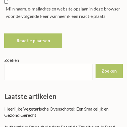
Mijn naam, e-mailadres en website opslaan in deze browser
voor de volgende keer wanneer ik een reactie plaats.
Zoeken
Zoeken
Laatste artikelen
Heerlijke Vegetarische Ovenschotel: Een Smakelijk en
Gezond Gerecht
Authentieke Smaakbeleving: Proef de Traditie op je Bord