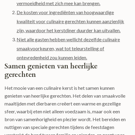
vermoeidheid met zich mee kan brengen.
De kosten voor ingrediënten van hoogwaardige
kwaliteit voor culinaire gerechten kunnen aanzienlijk
zijn, waardoor het kerstdiner duurder kan uitvallen.
Niet alle gasten hebben wellicht dezelfde culinaire
smaakvoorkeuren, wat tot teleurstelling of
ontevredenheid zou kunnen leiden.
Samen genieten van heerlijke
gerechten
Het mooie van een culinaire kerst is het samen kunnen
genieten van heerlijke gerechten. Het delen van smaakvolle
maaltijden met dierbaren creëert een warme en gezellige
sfeer, waarbij eten niet alleen voedzaam is, maar ook een
bron van samenhorigheid en plezier wordt. Het bereiden en
nuttigen van speciale gerechten tijdens de feestdagen
versterkt de band tussen familie en vrienden, en zorgt voor