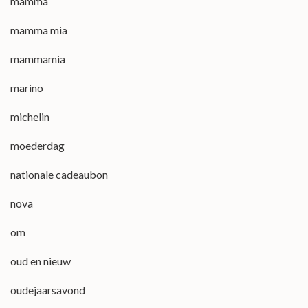
mamma
mamma mia
mammamia
marino
michelin
moederdag
nationale cadeaubon
nova
om
oud en nieuw
oudejaarsavond