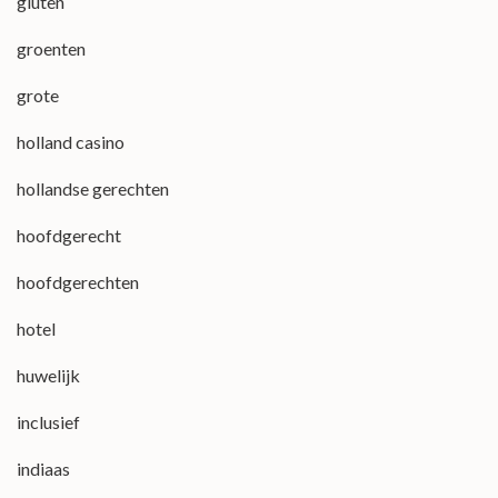
gluten
groenten
grote
holland casino
hollandse gerechten
hoofdgerecht
hoofdgerechten
hotel
huwelijk
inclusief
indiaas