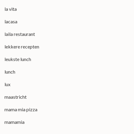
la vita
lacasa
laila restaurant
lekkere recepten
leukste lunch
lunch
lux
maastricht
mama mia pizza
mamamia