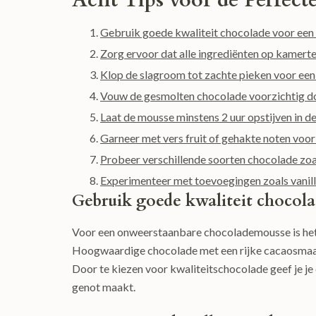
Acht Tips voor de Perfec
Gebruik goede kwaliteit chocolade voor een 
Zorg ervoor dat alle ingrediënten op kamerte
Klop de slagroom tot zachte pieken voor een
Vouw de gesmolten chocolade voorzichtig do
Laat de mousse minstens 2 uur opstijven in de
Garneer met vers fruit of gehakte noten voor
Probeer verschillende soorten chocolade zoals
Experimenteer met toevoegingen zoals vanill
Gebruik goede kwaliteit chocola
Voor een onweerstaanbare chocolademousse is het 
Hoogwaardige chocolade met een rijke cacaosmaak z
Door te kiezen voor kwaliteitschocolade geef je je
genot maakt.