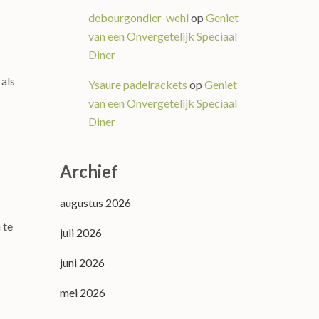
debourgondier-wehl
op
Geniet
van een Onvergetelijk Speciaal
Diner
 als
Ysaure padelrackets
op
Geniet
van een Onvergetelijk Speciaal
Diner
Archief
augustus 2026
 te
juli 2026
juni 2026
mei 2026