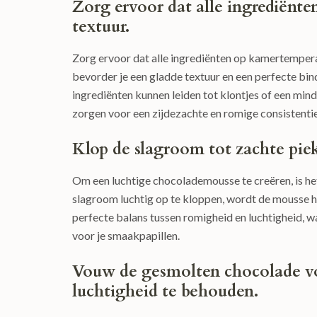
Zorg ervoor dat alle ingrediënt
textuur.
Zorg ervoor dat alle ingrediënten op kamertempera
bevorder je een gladde textuur en een perfecte b
ingrediënten kunnen leiden tot klontjes of een min
zorgen voor een zijdezachte en romige consistentie
Klop de slagroom tot zachte pie
Om een luchtige chocolademousse te creëren, is he
slagroom luchtig op te kloppen, wordt de mousse he
perfecte balans tussen romigheid en luchtigheid, 
voor je smaakpapillen.
Vouw de gesmolten chocolade v
luchtigheid te behouden.