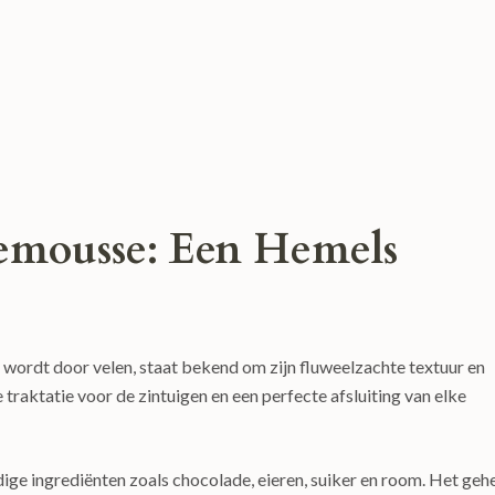
emousse: Een Hemels
 wordt door velen, staat bekend om zijn fluweelzachte textuur en
e traktatie voor de zintuigen en een perfecte afsluiting van elke
ge ingrediënten zoals chocolade, eieren, suiker en room. Het geh