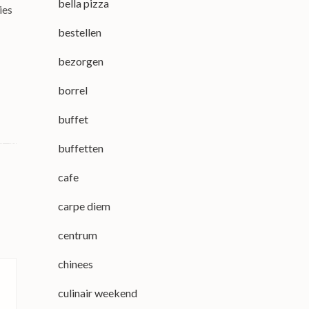
bella pizza
ies
bestellen
bezorgen
borrel
buffet
buffetten
cafe
carpe diem
centrum
chinees
culinair weekend