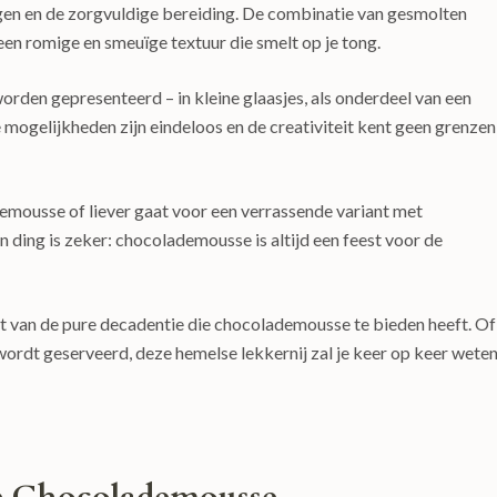
ngen en de zorgvuldige bereiding. De combinatie van gesmolten
en romige en smeuïge textuur die smelt op je tong.
den gepresenteerd – in kleine glaasjes, als onderdeel van een
e mogelijkheden zijn eindeloos en de creativiteit kent geen grenzen
demousse of liever gaat voor een verrassende variant met
n ding is zeker: chocolademousse is altijd een feest voor de
iet van de pure decadentie die chocolademousse te bieden heeft. Of
 wordt geserveerd, deze hemelse lekkernij zal je keer op keer weten