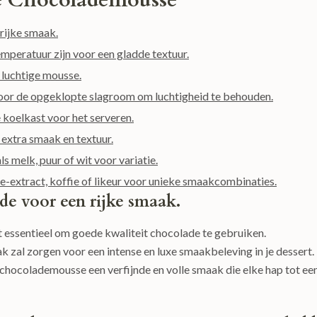
te Chocolademousse
rijke smaak.
mperatuur zijn voor een gladde textuur.
 luchtige mousse.
or de opgeklopte slagroom om luchtigheid te behouden.
 koelkast voor het serveren.
 extra smaak en textuur.
 melk, puur of wit voor variatie.
e-extract, koffie of likeur voor unieke smaakcombinaties.
de voor een rijke smaak.
essentieel om goede kwaliteit chocolade te gebruiken.
al zorgen voor een intense en luxe smaakbeleving in je dessert.
 chocolademousse een verfijnde en volle smaak die elke hap tot ee