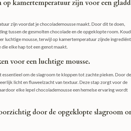
en op kamertemperatuur zijn voor een glad
tuur zijn voordat je chocolademousse maakt. Door dit te doen,
inding tussen de gesmolten chocolade en de opgeklopte room. Koud
der luchtige mousse, terwijl op kamertemperatuur zijnde ingrediën
 die elke hap tot een genot maakt.
ken voor een luchtige mousse.
t essentieel om de slagroom te kloppen tot zachte pieken. Door d
erlijk licht en fluweelzacht van textuur. Deze stap zorgt voor de
waardoor elke lepel chocolademousse een hemelse ervaring wordt
oorzichtig door de opgeklopte slagroom 