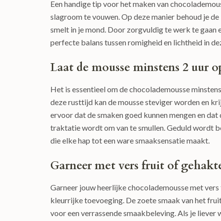
Een handige tip voor het maken van chocolademou
slagroom te vouwen. Op deze manier behoud je de lu
smelt in je mond. Door zorgvuldig te werk te gaan e
perfecte balans tussen romigheid en lichtheid in dez
Laat de mousse minstens 2 uur op
Het is essentieel om de chocolademousse minstens 2
deze rusttijd kan de mousse steviger worden en kri
ervoor dat de smaken goed kunnen mengen en dat d
traktatie wordt om van te smullen. Geduld wordt
die elke hap tot een ware smaaksensatie maakt.
Garneer met vers fruit of gehakt
Garneer jouw heerlijke chocolademousse met vers f
kleurrijke toevoeging. De zoete smaak van het fru
voor een verrassende smaakbeleving. Als je liever 