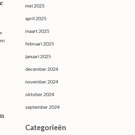
de
mei 2025
april 2025
maart 2025
e
ten
februari 2025
januari 2025
december 2024
e
november 2024
oktober 2024
september 2024
om
Categorieën