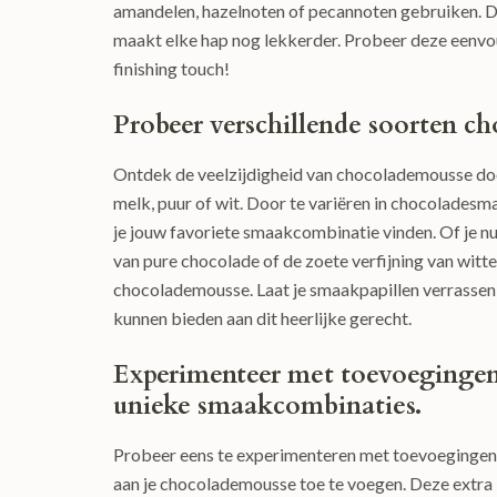
amandelen, hazelnoten of pecannoten gebruiken. D
maakt elke hap nog lekkerder. Probeer deze eenvo
finishing touch!
Probeer verschillende soorten cho
Ontdek de veelzijdigheid van chocolademousse doo
melk, puur of wit. Door te variëren in chocoladesm
je jouw favoriete smaakcombinatie vinden. Of je n
van pure chocolade of de zoete verfijning van witte
chocolademousse. Laat je smaakpapillen verrassen e
kunnen bieden aan dit heerlijke gerecht.
Experimenteer met toevoegingen z
unieke smaakcombinaties.
Probeer eens te experimenteren met toevoegingen z
aan je chocolademousse toe te voegen. Deze extra 