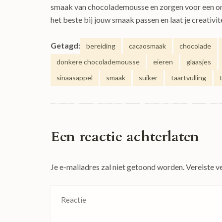
smaak van chocolademousse en zorgen voor een onve
het beste bij jouw smaak passen en laat je creativite
Getagd:
bereiding
cacaosmaak
chocolade
donkere chocolademousse
eieren
glaasjes
sinaasappel
smaak
suiker
taartvulling
Een reactie achterlaten
Je e-mailadres zal niet getoond worden.
Vereiste v