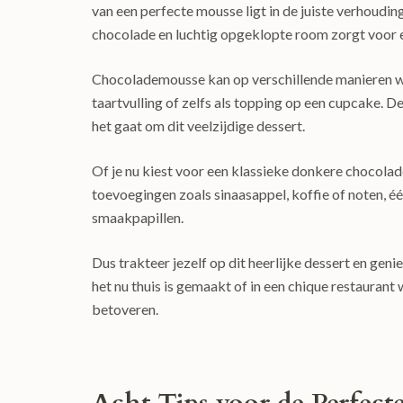
van een perfecte mousse ligt in de juiste verhoudi
chocolade en luchtig opgeklopte room zorgt voor e
Chocolademousse kan op verschillende manieren wor
taartvulling of zelfs als topping op een cupcake. D
het gaat om dit veelzijdige dessert.
Of je nu kiest voor een klassieke donkere chocola
toevoegingen zoals sinaasappel, koffie of noten, éé
smaakpapillen.
Dus trakteer jezelf op dit heerlijke dessert en gen
het nu thuis is gemaakt of in een chique restaurant
betoveren.