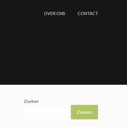
OVER ONS
CONTACT
Zoeken
Zoeken