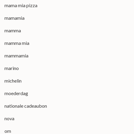
mama mia pizza
mamamia
mamma
mamma mia
mammamia
marino
michelin
moederdag
nationale cadeaubon
nova
om