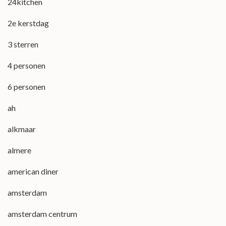
24kitchen
2e kerstdag
3 sterren
4 personen
6 personen
ah
alkmaar
almere
american diner
amsterdam
amsterdam centrum