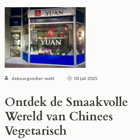
debourgondier-wehl
03 juli 2025
Ontdek de Smaakvolle
Wereld van Chinees
Vegetarisch