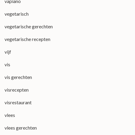
vapiano
vegetarisch
vegetarische gerechten
vegetarische recepten
vijf
vis
vis gerechten
visrecepten
visrestaurant
vlees
vlees gerechten