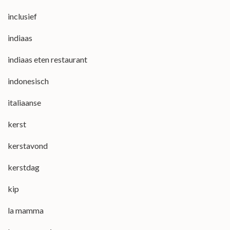
inclusief
indiaas
indiaas eten restaurant
indonesisch
italiaanse
kerst
kerstavond
kerstdag
kip
la mamma