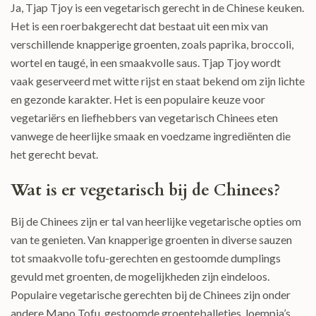
Ja, Tjap Tjoy is een vegetarisch gerecht in de Chinese keuken.
Het is een roerbakgerecht dat bestaat uit een mix van
verschillende knapperige groenten, zoals paprika, broccoli,
wortel en taugé, in een smaakvolle saus. Tjap Tjoy wordt
vaak geserveerd met witte rijst en staat bekend om zijn lichte
en gezonde karakter. Het is een populaire keuze voor
vegetariërs en liefhebbers van vegetarisch Chinees eten
vanwege de heerlijke smaak en voedzame ingrediënten die
het gerecht bevat.
Wat is er vegetarisch bij de Chinees?
Bij de Chinees zijn er tal van heerlijke vegetarische opties om
van te genieten. Van knapperige groenten in diverse sauzen
tot smaakvolle tofu-gerechten en gestoomde dumplings
gevuld met groenten, de mogelijkheden zijn eindeloos.
Populaire vegetarische gerechten bij de Chinees zijn onder
andere Mapo Tofu, gestoomde groenteballetjes, loempia’s