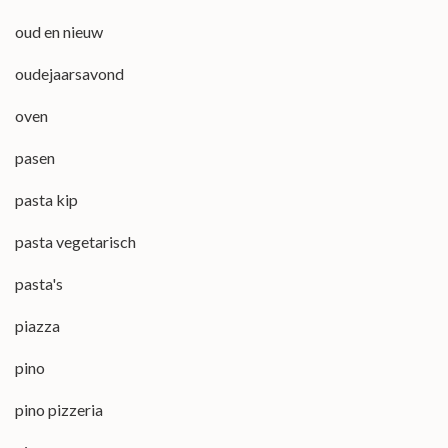
oud en nieuw
oudejaarsavond
oven
pasen
pasta kip
pasta vegetarisch
pasta's
piazza
pino
pino pizzeria