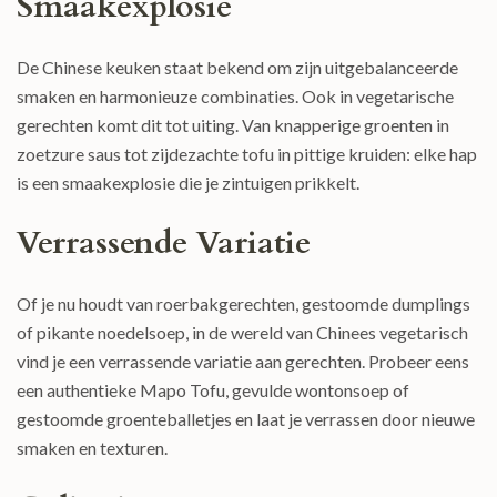
Smaakexplosie
De Chinese keuken staat bekend om zijn uitgebalanceerde
smaken en harmonieuze combinaties. Ook in vegetarische
gerechten komt dit tot uiting. Van knapperige groenten in
zoetzure saus tot zijdezachte tofu in pittige kruiden: elke hap
is een smaakexplosie die je zintuigen prikkelt.
Verrassende Variatie
Of je nu houdt van roerbakgerechten, gestoomde dumplings
of pikante noedelsoep, in de wereld van Chinees vegetarisch
vind je een verrassende variatie aan gerechten. Probeer eens
een authentieke Mapo Tofu, gevulde wontonsoep of
gestoomde groenteballetjes en laat je verrassen door nieuwe
smaken en texturen.