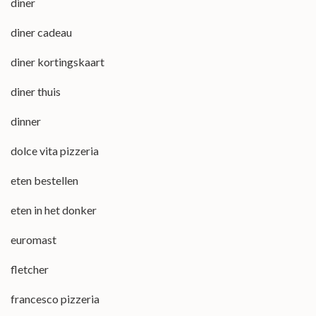
diner
diner cadeau
diner kortingskaart
diner thuis
dinner
dolce vita pizzeria
eten bestellen
eten in het donker
euromast
fletcher
francesco pizzeria