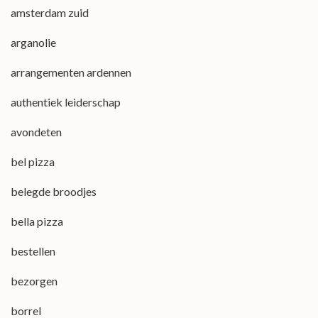
amsterdam zuid
arganolie
arrangementen ardennen
authentiek leiderschap
avondeten
bel pizza
belegde broodjes
bella pizza
bestellen
bezorgen
borrel