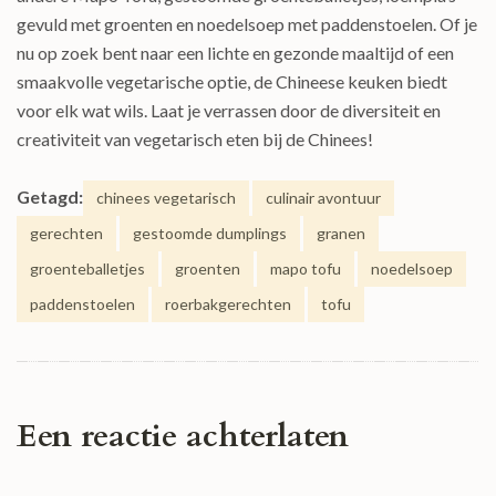
gevuld met groenten en noedelsoep met paddenstoelen. Of je
nu op zoek bent naar een lichte en gezonde maaltijd of een
smaakvolle vegetarische optie, de Chineese keuken biedt
voor elk wat wils. Laat je verrassen door de diversiteit en
creativiteit van vegetarisch eten bij de Chinees!
Getagd:
chinees vegetarisch
culinair avontuur
gerechten
gestoomde dumplings
granen
groenteballetjes
groenten
mapo tofu
noedelsoep
paddenstoelen
roerbakgerechten
tofu
Een reactie achterlaten