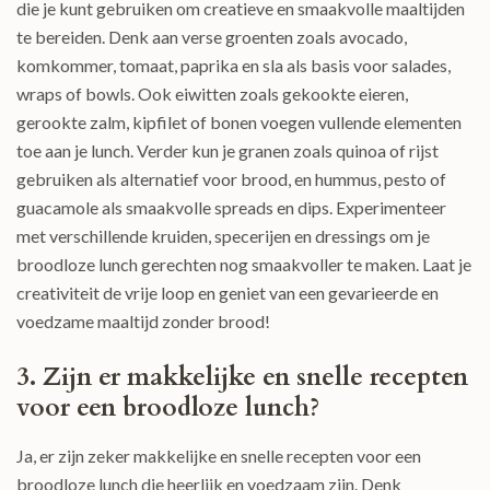
die je kunt gebruiken om creatieve en smaakvolle maaltijden
te bereiden. Denk aan verse groenten zoals avocado,
komkommer, tomaat, paprika en sla als basis voor salades,
wraps of bowls. Ook eiwitten zoals gekookte eieren,
gerookte zalm, kipfilet of bonen voegen vullende elementen
toe aan je lunch. Verder kun je granen zoals quinoa of rijst
gebruiken als alternatief voor brood, en hummus, pesto of
guacamole als smaakvolle spreads en dips. Experimenteer
met verschillende kruiden, specerijen en dressings om je
broodloze lunch gerechten nog smaakvoller te maken. Laat je
creativiteit de vrije loop en geniet van een gevarieerde en
voedzame maaltijd zonder brood!
3. Zijn er makkelijke en snelle recepten
voor een broodloze lunch?
Ja, er zijn zeker makkelijke en snelle recepten voor een
broodloze lunch die heerlijk en voedzaam zijn. Denk