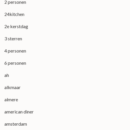
2 personen
24kitchen
2e kerstdag
3 sterren
4 personen
6 personen
ah
alkmaar
almere
american diner
amsterdam