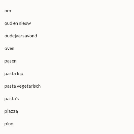
om
oud en nieuw
oudejaarsavond
oven
pasen
pasta kip
pasta vegetarisch
pasta's
piazza
pino