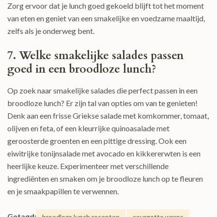
Zorg ervoor dat je lunch goed gekoeld blijft tot het moment
van eten en geniet van een smakelijke en voedzame maaltijd,
zelfs als je onderweg bent.
7. Welke smakelijke salades passen
goed in een broodloze lunch?
Op zoek naar smakelijke salades die perfect passen in een
broodloze lunch? Er zijn tal van opties om van te genieten!
Denk aan een frisse Griekse salade met komkommer, tomaat,
olijven en feta, of een kleurrijke quinoasalade met
geroosterde groenten en een pittige dressing. Ook een
eiwitrijke tonijnsalade met avocado en kikkererwten is een
heerlijke keuze. Experimenteer met verschillende
ingrediënten en smaken om je broodloze lunch op te fleuren
en je smaakpapillen te verwennen.
Getagd:
broodloze lunch recepten
courgette wraps