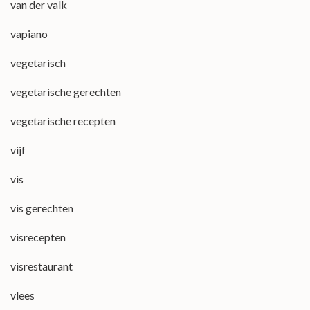
van der valk
vapiano
vegetarisch
vegetarische gerechten
vegetarische recepten
vijf
vis
vis gerechten
visrecepten
visrestaurant
vlees