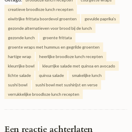
creatieve broodloze lunch recepten
eiwitrijke frittata boordevol groenten
gevulde paprika's
gezonde alternatieven voor brood bij de lunch
gezonde lunch
groente frittata
groente wraps met hummus en gegrilde groenten
hartige wrap
heerlijke broodloze lunch recepten
kleurrijke bowl
kleurrijke salade met quinoa en avocado
lichte salade
quinoa salade
smakelijke lunch
sushi bowl
sushi bowl met sushirijst en verse
verrukkelijke broodloze lunch recepten
Een reactie achterlaten