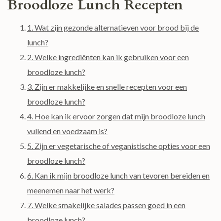
Broodloze Lunch Recepten
1. Wat zijn gezonde alternatieven voor brood bij de
lunch?
2. Welke ingrediënten kan ik gebruiken voor een
broodloze lunch?
3. Zijn er makkelijke en snelle recepten voor een
broodloze lunch?
4. Hoe kan ik ervoor zorgen dat mijn broodloze lunch
vullend en voedzaam is?
5. Zijn er vegetarische of veganistische opties voor een
broodloze lunch?
6. Kan ik mijn broodloze lunch van tevoren bereiden en
meenemen naar het werk?
7. Welke smakelijke salades passen goed in een
broodloze lunch?