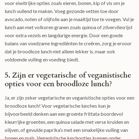
voor eiwitrijke opties zoals eieren, bonen, kip of vis om je
lunch vullend te maken. Voeg gezonde vetten toe door
avocado, noten of olijfolie aan je maaltijd toe te voegen. Vul je
lunch aan met volkoren granen zoals quinoa of zilvervliesrijst
voor extra vezels en langdurige energie. Door een goede
balans van voedzame ingrediënten te creëren, zorg je ervoor
dat je broodloze lunch niet alleen lekker is, maar ook
voldoende vulling en voeding biedt.
5. Zijn er vegetarische of veganistische
opties voor een broodloze lunch?
Ja, er zijn zeker vegetarische en veganistische opties voor een
broodloze lunch! Voor vegetarische lunches kun je
bijvoorbeeld denken aan een groente frittata boordevol
kleurrijke groenten, een quinoa salade met verse kruiden en
olijven, of gevulde paprika’s met een smakelijke vulling van
bonen en maïs. Veganistische lunchopties kunnen onder