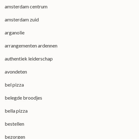
amsterdam centrum
amsterdam zuid
arganolie
arrangementen ardennen
authentiek leiderschap
avondeten
bel pizza
belegde broodjes
bella pizza
bestellen
bezorgen