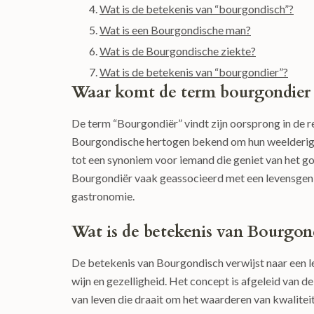
Wat is de betekenis van “bourgondisch”?
Wat is een Bourgondische man?
Wat is de Bourgondische ziekte?
Wat is de betekenis van “bourgondier”?
Waar komt de term bourgondier
De term “Bourgondiër” vindt zijn oorsprong in de r
Bourgondische hertogen bekend om hun weelderige l
tot een synoniem voor iemand die geniet van het g
Bourgondiër vaak geassocieerd met een levensgeni
gastronomie.
Wat is de betekenis van Bourgon
De betekenis van Bourgondisch verwijst naar een l
wijn en gezelligheid. Het concept is afgeleid van de
van leven die draait om het waarderen van kwaliteit