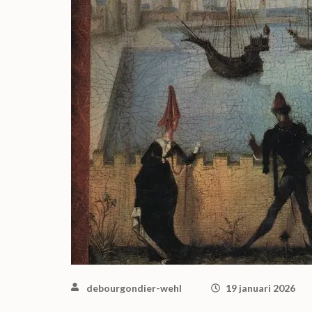
debourgondier-wehl
19 januari 2026