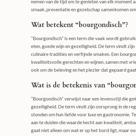
nemen van de tijd om te genieten van elk moment aa
smaak, presentatie en gezelschap samenkomen om e
Wat betekent “bourgondisch”?
“Bourgondisch” is een term die vaak wordt gebruikt
eten, goede wijn en gezelligheid. De term vindt zij
culinaire tradities en verfijnde smaken. Een bourgo
kwaliteitsvolle gerechten en wijnen, samen met vrie
ook om de beleving en het plezier dat gepaard gaat 
Wat is de betekenis van “bourgo
“Bourgondisch” verwijst naar een levensstijl die g
gezelligheid. De term vindt zijn oorsprong in de r
stonden om hun liefde voor luxe en gastronomie. 
aan te duiden die waarde hecht aan kwaliteit, amba
gaat niet alleen om wat er op het bord ligt, maar o