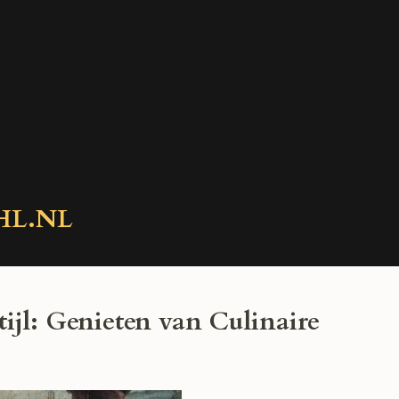
HL.NL
ijl: Genieten van Culinaire