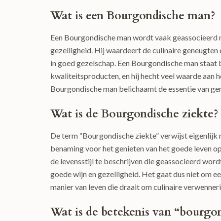
Wat is een Bourgondische man?
Een Bourgondische man wordt vaak geassocieerd me
gezelligheid. Hij waardeert de culinaire geneugten
in goed gezelschap. Een Bourgondische man staat 
kwaliteitsproducten, en hij hecht veel waarde aan 
Bourgondische man belichaamt de essentie van gen
Wat is de Bourgondische ziekte?
De term “Bourgondische ziekte” verwijst eigenlijk 
benaming voor het genieten van het goede leven op
de levensstijl te beschrijven die geassocieerd wor
goede wijn en gezelligheid. Het gaat dus niet om e
manier van leven die draait om culinaire verwenneri
Wat is de betekenis van “bourgo