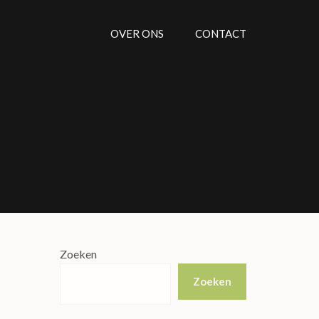
OVER ONS
CONTACT
Zoeken
Zoeken