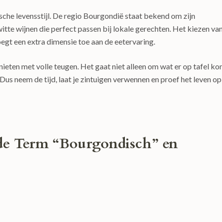
sche levensstijl. De regio Bourgondië staat bekend om zijn
witte wijnen die perfect passen bij lokale gerechten. Het kiezen va
voegt een extra dimensie toe aan de eetervaring.
ieten met volle teugen. Het gaat niet alleen om wat er op tafel ko
us neem de tijd, laat je zintuigen verwennen en proef het leven op
 de Term “Bourgondisch” en