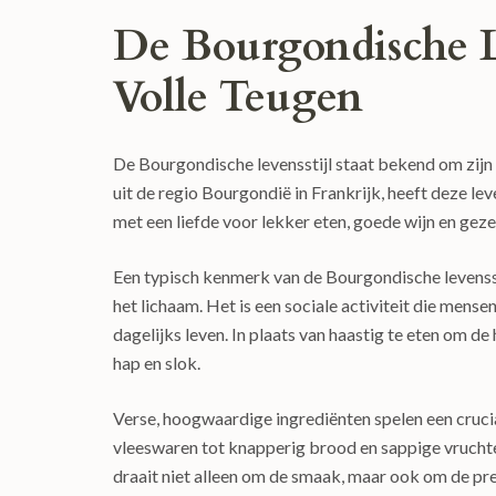
De Bourgondische L
Volle Teugen
De Bourgondische levensstijl staat bekend om zijn
uit de regio Bourgondië in Frankrijk, heeft deze l
met een liefde voor lekker eten, goede wijn en gezel
Een typisch kenmerk van de Bourgondische levenssti
het lichaam. Het is een sociale activiteit die men
dagelijks leven. In plaats van haastig te eten om de
hap en slok.
Verse, hoogwaardige ingrediënten spelen een cruci
vleeswaren tot knapperig brood en sappige vruchte
draait niet alleen om de smaak, maar ook om de pre