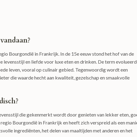
 vandaan?
egio Bourgondië in Frankrijk. In de 15e eeuw stond het hof van de
evensstijl en liefde voor luxe eten en drinken. De term evolueer
oede leven, vooral op culinair gebied. Tegenwoordig wordt een
eter die waarde hecht aan kwaliteit, gezelschap en smaakvolle
disch?
evensstijl die gekenmerkt wordt door genieten van lekker eten, g
 regio Bourgondië in Frankrijk en heeft zich verspreid als een mani
svolle ingrediënten, het delen van maaltijden met anderen en het