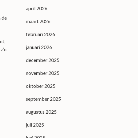
april 2026
n de
maart 2026
februari 2026
mt,
januari 2026
 z’n
december 2025
november 2025
oktober 2025
september 2025
augustus 2025
juli 2025
juni 2025