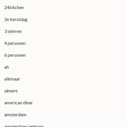
24kitchen
2e kerstdag
3 sterren
4 personen
6 personen
ah
alkmaar
almere
american diner
amsterdam
amsterdam centrum