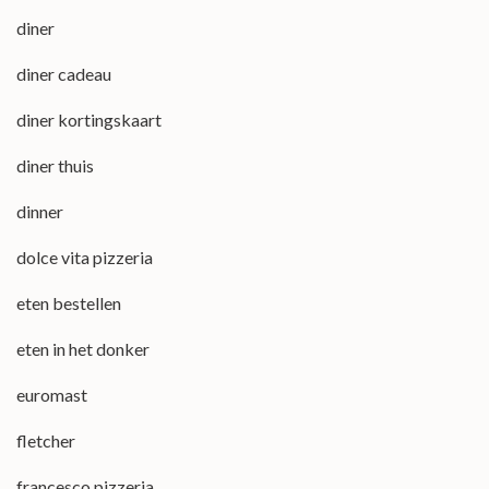
diner
diner cadeau
diner kortingskaart
diner thuis
dinner
dolce vita pizzeria
eten bestellen
eten in het donker
euromast
fletcher
francesco pizzeria