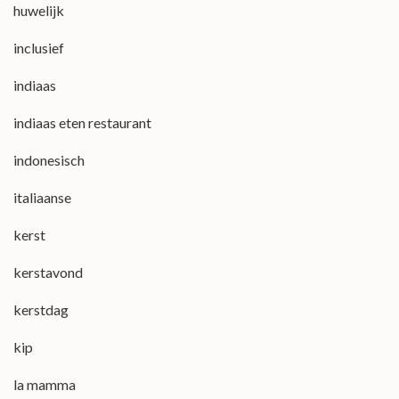
huwelijk
inclusief
indiaas
indiaas eten restaurant
indonesisch
italiaanse
kerst
kerstavond
kerstdag
kip
la mamma