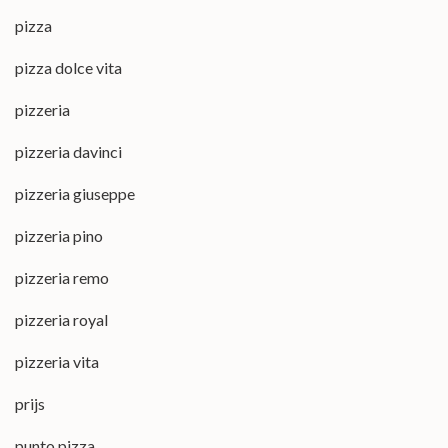
pizza
pizza dolce vita
pizzeria
pizzeria davinci
pizzeria giuseppe
pizzeria pino
pizzeria remo
pizzeria royal
pizzeria vita
prijs
punto pizza