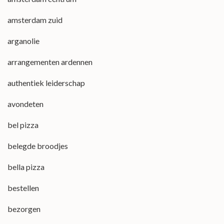
amsterdam zuid
arganolie
arrangementen ardennen
authentiek leiderschap
avondeten
bel pizza
belegde broodjes
bella pizza
bestellen
bezorgen