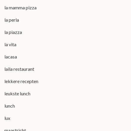
la mamma pizza
la perla
la piazza
la vita
lacasa
laila restaurant
lekkere recepten
leukste lunch
lunch
lux
maastricht