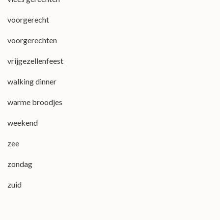
voorgerecht
voorgerechten
vrijgezellenfeest
walking dinner
warme broodjes
weekend
zee
zondag
zuid