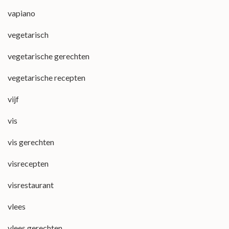
vapiano
vegetarisch
vegetarische gerechten
vegetarische recepten
vijf
vis
vis gerechten
visrecepten
visrestaurant
vlees
vlees gerechten