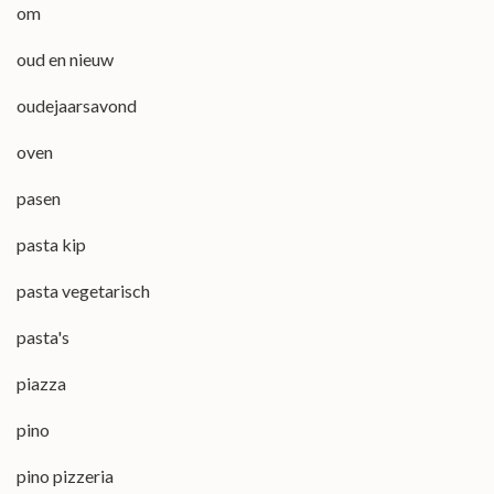
om
oud en nieuw
oudejaarsavond
oven
pasen
pasta kip
pasta vegetarisch
pasta's
piazza
pino
pino pizzeria