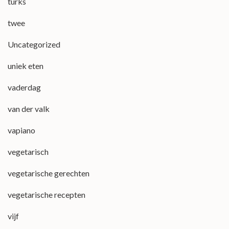
turks
twee
Uncategorized
uniek eten
vaderdag
van der valk
vapiano
vegetarisch
vegetarische gerechten
vegetarische recepten
vijf