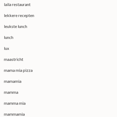
laila restaurant
lekkere recepten
leukste lunch
lunch
lux
maastricht
mama mia pizza
mamamia
mamma
mamma mia
mammamia