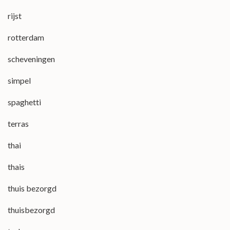
rijst
rotterdam
scheveningen
simpel
spaghetti
terras
thai
thais
thuis bezorgd
thuisbezorgd