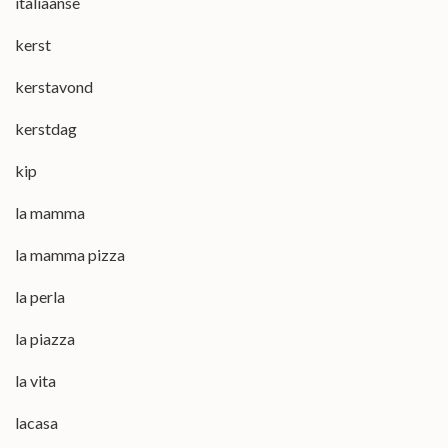
italiaanse
kerst
kerstavond
kerstdag
kip
la mamma
la mamma pizza
la perla
la piazza
la vita
lacasa