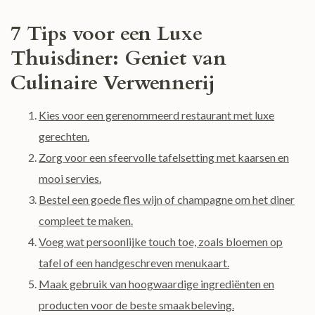
7 Tips voor een Luxe
Thuisdiner: Geniet van
Culinaire Verwennerij
Kies voor een gerenommeerd restaurant met luxe
gerechten.
Zorg voor een sfeervolle tafelsetting met kaarsen en
mooi servies.
Bestel een goede fles wijn of champagne om het diner
compleet te maken.
Voeg wat persoonlijke touch toe, zoals bloemen op
tafel of een handgeschreven menukaart.
Maak gebruik van hoogwaardige ingrediënten en
producten voor de beste smaakbeleving.