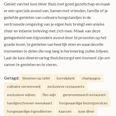
Geniet van het luxe diner thuis met goed gezelschap en maak
er een speciale avond van. Samen met vrienden, familie of je
geliefde genieten van culinaire hoogstandjes in de
vertrouwde omgeving van je eigen huis brengt een unieke
sfeer en intieme beleving met zich mee. Maak van deze
gelegenheid een bijzondere avond door te proosten op het
goede leven, te genieten van heerlijk eten en waardevolle
momenten te delen die nog lang in herinnering zullen blijven.
Laat de luxe dinerervaring thuisbezorgd een moment zijn om
samen te genieten en te vieren.
Getagd:
bloemen op tafel
borrelplank
champagne
culinaire verwennerij
exclusieve restaurants
exclusieve wijnen
fles wijn
gerenommeerd restaurant
handgeschreven menukaart
hoogwaardige bezorgservices
hoogwaardige ingrediënten
kaarsen
luxe diner