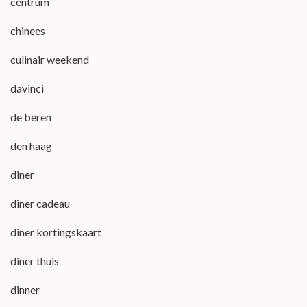
centrum
chinees
culinair weekend
davinci
de beren
den haag
diner
diner cadeau
diner kortingskaart
diner thuis
dinner