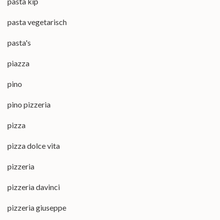
pasta kip
pasta vegetarisch
pasta's
piazza
pino
pino pizzeria
pizza
pizza dolce vita
pizzeria
pizzeria davinci
pizzeria giuseppe