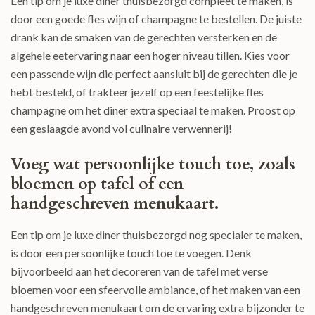
Een tip om je luxe diner thuisbezorgd compleet te maken, is
door een goede fles wijn of champagne te bestellen. De juiste
drank kan de smaken van de gerechten versterken en de
algehele eetervaring naar een hoger niveau tillen. Kies voor
een passende wijn die perfect aansluit bij de gerechten die je
hebt besteld, of trakteer jezelf op een feestelijke fles
champagne om het diner extra speciaal te maken. Proost op
een geslaagde avond vol culinaire verwennerij!
Voeg wat persoonlijke touch toe, zoals
bloemen op tafel of een
handgeschreven menukaart.
Een tip om je luxe diner thuisbezorgd nog specialer te maken,
is door een persoonlijke touch toe te voegen. Denk
bijvoorbeeld aan het decoreren van de tafel met verse
bloemen voor een sfeervolle ambiance, of het maken van een
handgeschreven menukaart om de ervaring extra bijzonder te