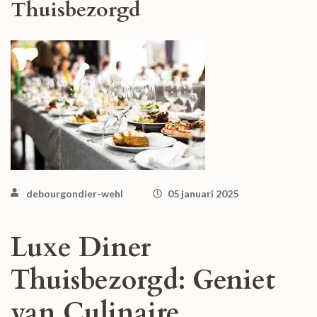
Thuisbezorgd
debourgondier-wehl
05 januari 2025
Luxe Diner
Thuisbezorgd: Geniet
van Culinaire