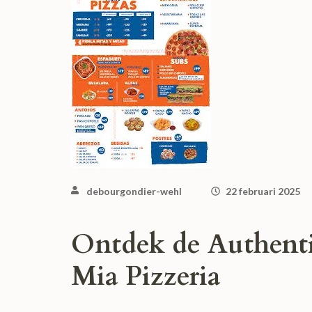
debourgondier-wehl
22 februari 2025
Ontdek de Authen
Mia Pizzeria