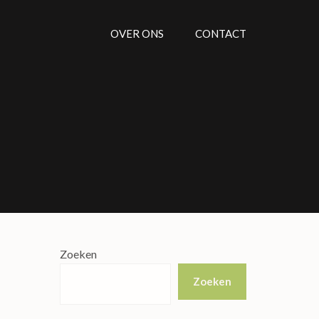
OVER ONS
CONTACT
Zoeken
Zoeken