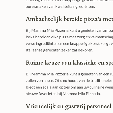
pure smaken van kwaliteitsingrediënten.
Ambachtelijk bereide pizza’s me
Bij Mamma Mia Pizzeria kunt u genieten van ambac
koks bereiden elke pizza met zorg en vakmanschap
verse ingrediënten en een knapperige korst zorgt 
Italiaanse gerechten zeker zal bekoren.
Ruime keuze aan klassieke en sp
Bij Mamma Mia Pizzeria kunt u genieten van een ru
zullen verrassen. Of u nu houdt van de traditionele 
biedt een scala aan opties om aan uw culinaire we
nieuwe favorieten bij Mamma Mia Pizzeria.
Vriendelijk en gastvrij personeel