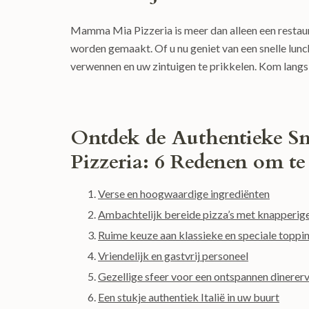
Mamma Mia Pizzeria is meer dan alleen een restau
worden gemaakt. Of u nu geniet van een snelle lunc
verwennen en uw zintuigen te prikkelen. Kom lang
Ontdek de Authentieke S
Pizzeria: 6 Redenen om te
Verse en hoogwaardige ingrediënten
Ambachtelijk bereide pizza’s met knapperig
Ruime keuze aan klassieke en speciale toppi
Vriendelijk en gastvrij personeel
Gezellige sfeer voor een ontspannen dinerer
Een stukje authentiek Italië in uw buurt