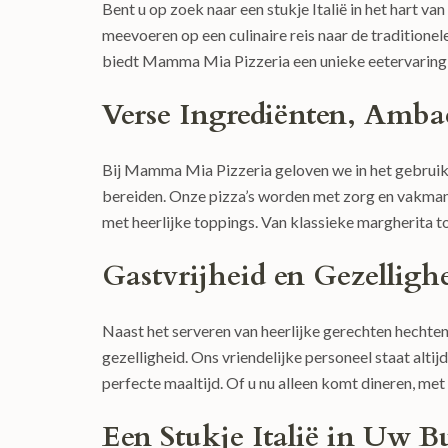
Bent u op zoek naar een stukje Italië in het hart v
meevoeren op een culinaire reis naar de traditionel
biedt Mamma Mia Pizzeria een unieke eetervaring v
Verse Ingrediënten, Ambac
Bij Mamma Mia Pizzeria geloven we in het gebruik
bereiden. Onze pizza’s worden met zorg en vakman
met heerlijke toppings. Van klassieke margherita tot
Gastvrijheid en Gezelligh
Naast het serveren van heerlijke gerechten hechte
gezelligheid. Ons vriendelijke personeel staat alti
perfecte maaltijd. Of u nu alleen komt dineren, met v
Een Stukje Italië in Uw B