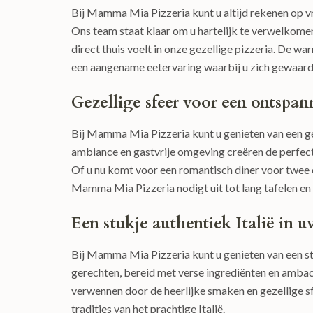
Bij Mamma Mia Pizzeria kunt u altijd rekenen op vr
Ons team staat klaar om u hartelijk te verwelkomen
direct thuis voelt in onze gezellige pizzeria. De w
een aangename eetervaring waarbij u zich gewaard
Gezellige sfeer voor een ontspan
Bij Mamma Mia Pizzeria kunt u genieten van een ge
ambiance en gastvrije omgeving creëren de perfecte
Of u nu komt voor een romantisch diner voor twee o
Mamma Mia Pizzeria nodigt uit tot lang tafelen en
Een stukje authentiek Italië in u
Bij Mamma Mia Pizzeria kunt u genieten van een stu
gerechten, bereid met verse ingrediënten en ambacht
verwennen door de heerlijke smaken en gezellige sfe
tradities van het prachtige Italië.