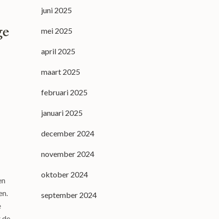
juni 2025
ge
mei 2025
april 2025
maart 2025
februari 2025
januari 2025
december 2024
november 2024
oktober 2024
en
en.
september 2024
e
 de