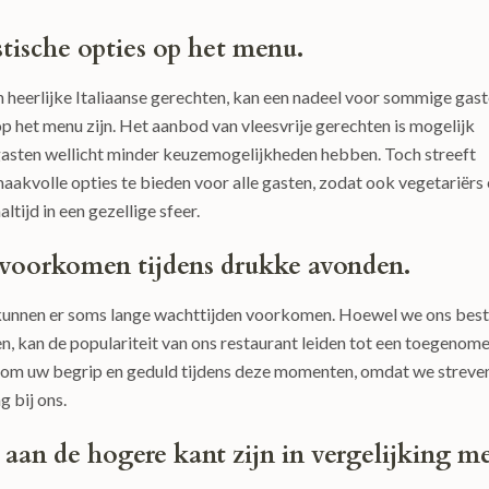
tische opties op het menu.
eerlijke Italiaanse gerechten, kan een nadeel voor sommige gas
p het menu zijn. Het aanbod van vleesvrije gerechten is mogelijk
gasten wellicht minder keuzemogelijkheden hebben. Toch streeft
kvolle opties te bieden voor alle gasten, zodat ook vegetariërs 
ijd in een gezellige sfeer.
voorkomen tijdens drukke avonden.
unnen er soms lange wachttijden voorkomen. Hoewel we ons best
en, kan de populariteit van ons restaurant leiden tot een toegenom
 om uw begrip en geduld tijdens deze momenten, omdat we streve
g bij ons.
aan de hogere kant zijn in vergelijking m