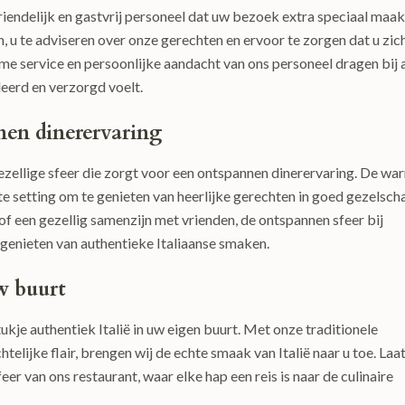
iendelijk en gastvrij personeel dat uw bezoek extra speciaal maak
, u te adviseren over onze gerechten en ervoor te zorgen dat u zic
arme service en persoonlijke aandacht van ons personeel dragen bij 
eerd en verzorgd voelt.
nen dinerervaring
zellige sfeer die zorgt voor een ontspannen dinerervaring. De wa
 setting om te genieten van heerlijke gerechten in goed gezelsch
f een gezellig samenzijn met vrienden, de ontspannen sfeer bij
 genieten van authentieke Italiaanse smaken.
w buurt
kje authentiek Italië in uw eigen buurt. Met onze traditionele
elijke flair, brengen wij de echte smaak van Italië naar u toe. Laat
er van ons restaurant, waar elke hap een reis is naar de culinaire