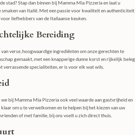
an de stad? Stap dan binnen bij Mamma Mia Pizzeria en laat u
e smaken van Italië. Met een passie voor kwaliteit en authenticiteit
oor liefhebbers van de Italiaanse keuken.
htelijke Bereiding
 van verse, hoogwaardige ingrediënten om onze gerechten te
schap gemaakt, met een knapperige dunne korst en rijkelijk bele
 verrassende specialiteiten, er is voor elk wat wils.
eid
n we bij Mamma Mia Pizzeria ook veel waarde aan gastvrijheid en
jd klaar om u te verwelkomen en te helpen bij het kiezen van uw
rienden of met familie, bij ons voelt u zich direct thuis.
uurt