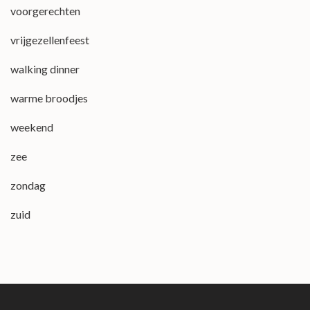
voorgerechten
vrijgezellenfeest
walking dinner
warme broodjes
weekend
zee
zondag
zuid