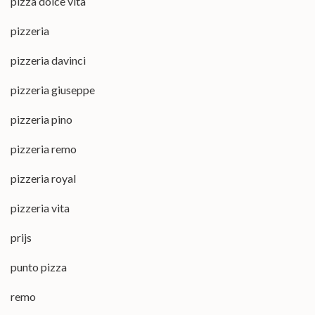
pizza dolce vita
pizzeria
pizzeria davinci
pizzeria giuseppe
pizzeria pino
pizzeria remo
pizzeria royal
pizzeria vita
prijs
punto pizza
remo