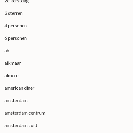
2e kerstdag
3 sterren
4 personen
6 personen
ah
alkmaar
almere
american diner
amsterdam
amsterdam centrum
amsterdam zuid