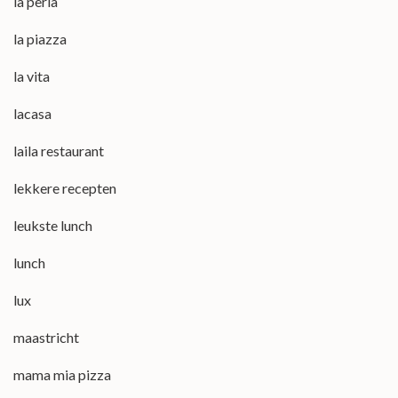
la perla
la piazza
la vita
lacasa
laila restaurant
lekkere recepten
leukste lunch
lunch
lux
maastricht
mama mia pizza