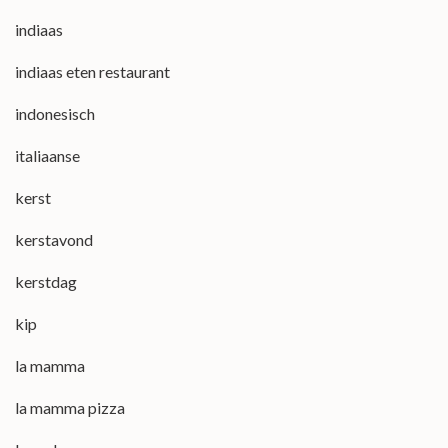
indiaas
indiaas eten restaurant
indonesisch
italiaanse
kerst
kerstavond
kerstdag
kip
la mamma
la mamma pizza