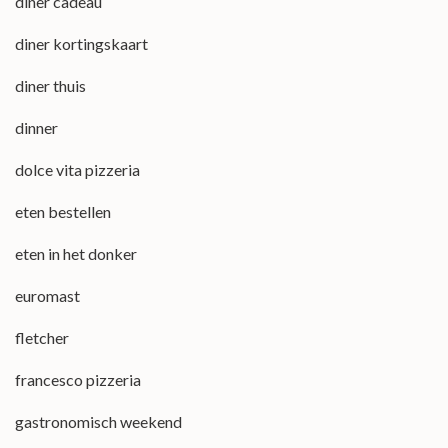
diner cadeau
diner kortingskaart
diner thuis
dinner
dolce vita pizzeria
eten bestellen
eten in het donker
euromast
fletcher
francesco pizzeria
gastronomisch weekend