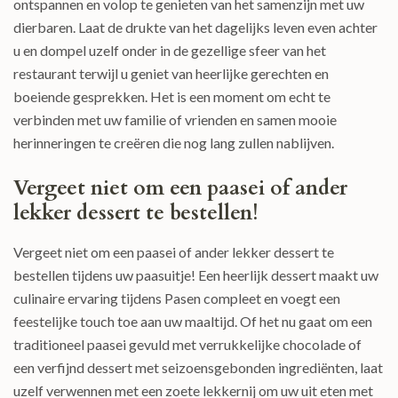
ontspannen en volop te genieten van het samenzijn met uw
dierbaren. Laat de drukte van het dagelijks leven even achter
u en dompel uzelf onder in de gezellige sfeer van het
restaurant terwijl u geniet van heerlijke gerechten en
boeiende gesprekken. Het is een moment om echt te
verbinden met uw familie of vrienden en samen mooie
herinneringen te creëren die nog lang zullen nablijven.
Vergeet niet om een ​​paasei of ander
lekker dessert te bestellen!
Vergeet niet om een paasei of ander lekker dessert te
bestellen tijdens uw paasuitje! Een heerlijk dessert maakt uw
culinaire ervaring tijdens Pasen compleet en voegt een
feestelijke touch toe aan uw maaltijd. Of het nu gaat om een
traditioneel paasei gevuld met verrukkelijke chocolade of
een verfijnd dessert met seizoensgebonden ingrediënten, laat
uzelf verwennen met een zoete lekkernij om uw uit eten met