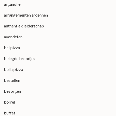
arganolie
arrangementen ardennen
authentiek leiderschap
avondeten
bel pizza
belegde broodjes
bella pizza
bestellen
bezorgen
borrel
buffet