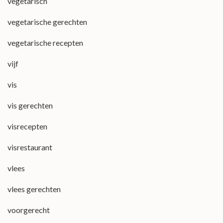
vegetarisch
vegetarische gerechten
vegetarische recepten
vijf
vis
vis gerechten
visrecepten
visrestaurant
vlees
vlees gerechten
voorgerecht