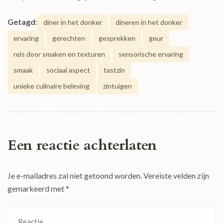
Getagd:
diner in het donker
dineren in het donker
ervaring
gerechten
gesprekken
geur
reis door smaken en texturen
sensorische ervaring
smaak
sociaal aspect
tastzin
unieke culinaire beleving
zintuigen
Een reactie achterlaten
Je e-mailadres zal niet getoond worden.
Vereiste velden zijn
gemarkeerd met
*