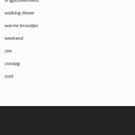
walking dinner
warme broodjes
weekend
zee
zondag
zuid