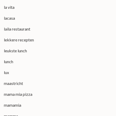
la vita
lacasa
laila restaurant
lekkere recepten
leukste lunch
lunch
lux
maastricht
mama mia pizza
mamamia
mamma