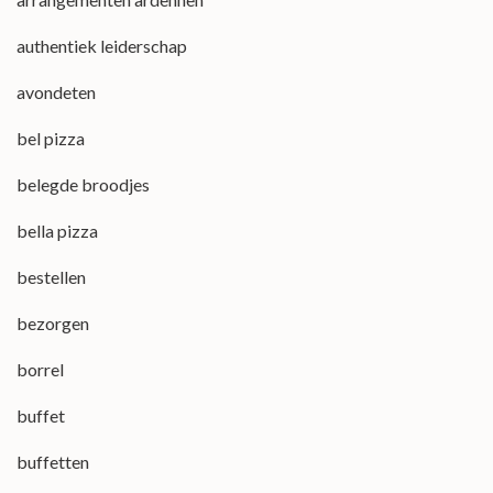
authentiek leiderschap
avondeten
bel pizza
belegde broodjes
bella pizza
bestellen
bezorgen
borrel
buffet
buffetten