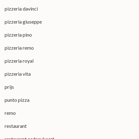
pizzeria davinci
pizzeria giuseppe
pizzeria pino
pizzeria remo
pizzeria royal
pizzeria vita
prijs
punto pizza
remo
restaurant
restaurant cadeaukaart