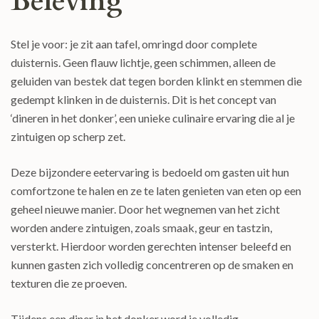
Beleving
Stel je voor: je zit aan tafel, omringd door complete
duisternis. Geen flauw lichtje, geen schimmen, alleen de
geluiden van bestek dat tegen borden klinkt en stemmen die
gedempt klinken in de duisternis. Dit is het concept van
‘dineren in het donker’, een unieke culinaire ervaring die al je
zintuigen op scherp zet.
Deze bijzondere eetervaring is bedoeld om gasten uit hun
comfortzone te halen en ze te laten genieten van eten op een
geheel nieuwe manier. Door het wegnemen van het zicht
worden andere zintuigen, zoals smaak, geur en tastzin,
versterkt. Hierdoor worden gerechten intenser beleefd en
kunnen gasten zich volledig concentreren op de smaken en
texturen die ze proeven.
Tijdens een diner in het donker word je volledig