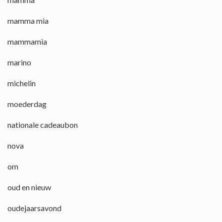
mamma mia
mammamia
marino
michelin
moederdag
nationale cadeaubon
nova
om
oud en nieuw
oudejaarsavond