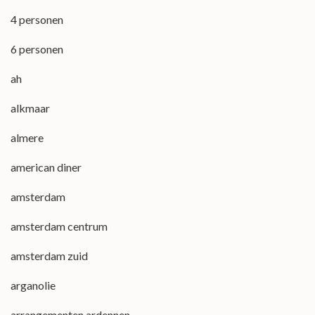
4 personen
6 personen
ah
alkmaar
almere
american diner
amsterdam
amsterdam centrum
amsterdam zuid
arganolie
arrangementen ardennen