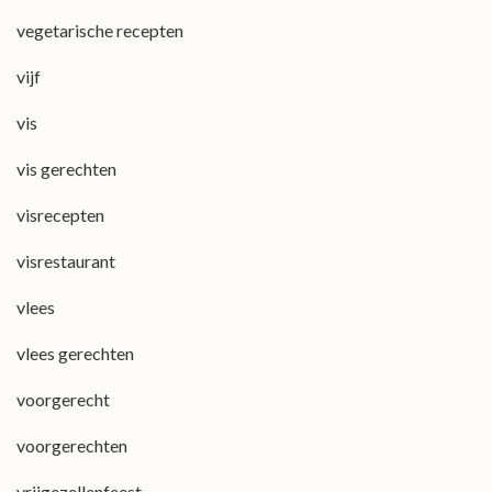
vegetarische recepten
vijf
vis
vis gerechten
visrecepten
visrestaurant
vlees
vlees gerechten
voorgerecht
voorgerechten
vrijgezellenfeest