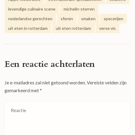
levendige culinaire scene
michelin-sterren
nederlandse gerechten
sferen
smaken
specerijen
uit eten in rotterdam
uit eten rotterdam
verse vis
Een reactie achterlaten
Je e-mailadres zal niet getoond worden.
Vereiste velden zijn
gemarkeerd met
*