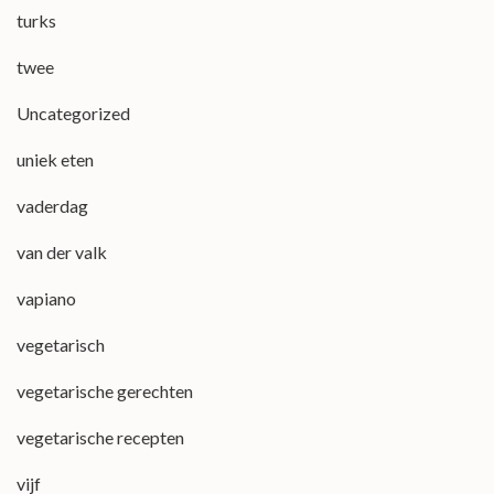
turks
twee
Uncategorized
uniek eten
vaderdag
van der valk
vapiano
vegetarisch
vegetarische gerechten
vegetarische recepten
vijf