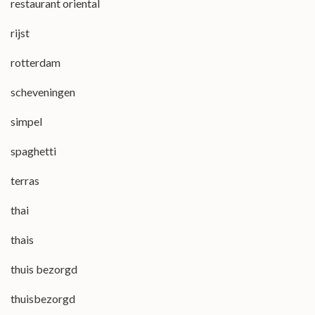
restaurant oriental
rijst
rotterdam
scheveningen
simpel
spaghetti
terras
thai
thais
thuis bezorgd
thuisbezorgd