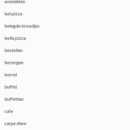
avondeten
bel pizza
belegde broodjes
bella pizza
bestellen
bezorgen
borrel
buffet
buffetten
cafe
carpe diem