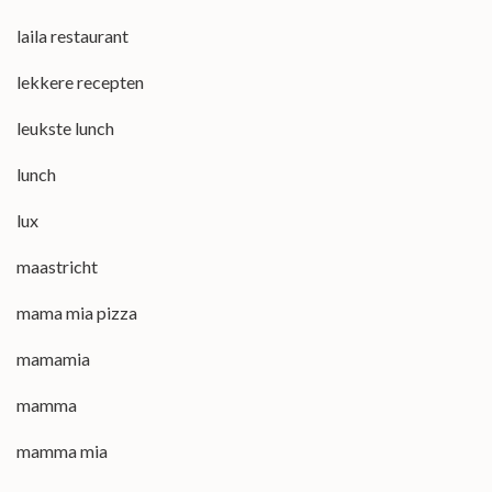
laila restaurant
lekkere recepten
leukste lunch
lunch
lux
maastricht
mama mia pizza
mamamia
mamma
mamma mia