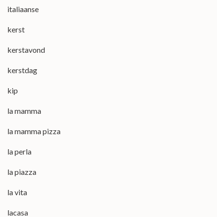
italiaanse
kerst
kerstavond
kerstdag
kip
la mamma
la mamma pizza
la perla
la piazza
la vita
lacasa