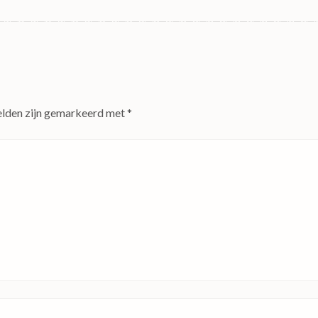
elden zijn gemarkeerd met
*