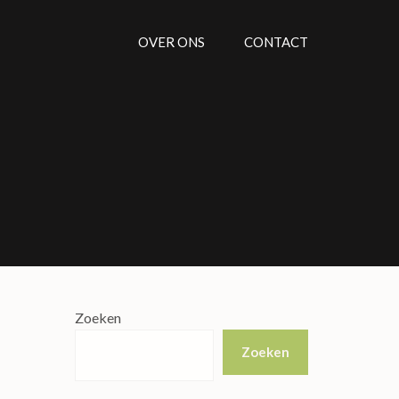
OVER ONS
CONTACT
Zoeken
Zoeken