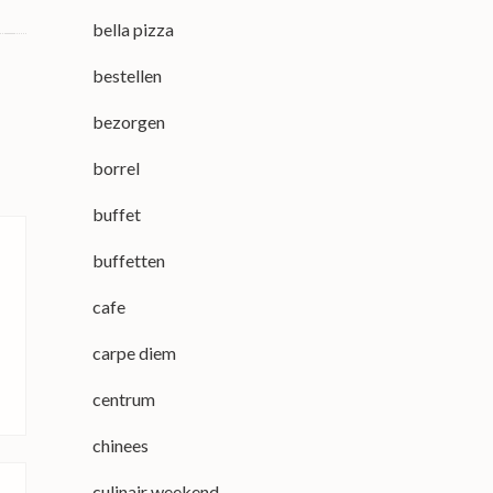
bella pizza
bestellen
bezorgen
borrel
buffet
buffetten
cafe
carpe diem
centrum
chinees
culinair weekend