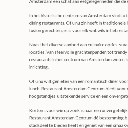
Amsterdam een schat aan eetgelegenheden die de s
In het historische centrum van Amsterdam vindt u ta
dining restaurants. Of u nu zin heeft in traditione
fusion gerechten, er is voor elk wat wils in het r
Naast het diverse aanbod aan culinaire opties, s
locaties. Van sfeervolle grachtenpanden tot trend
restaurants in het centrum van Amsterdam weten ke
inrichting.
Of u nu wilt genieten van een romantisch diner voor
lunch, Restaurant Amsterdam Centrum biedt voor el
hoogstandjes, uitstekende service en een onvergetel
Kortom, voor wie op zoek is naar een onvergetelijk
Restaurant Amsterdam Centrum dé bestemming bij ui
stadsdeel te bieden heeft en geniet van een smaakv