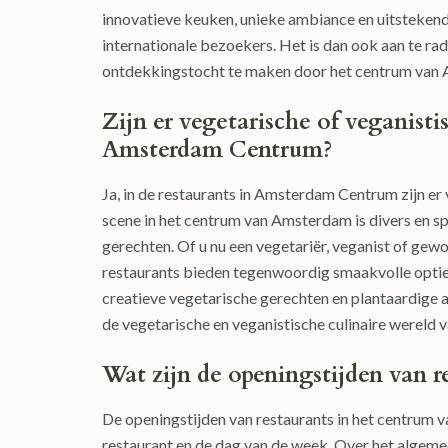
innovatieve keuken, unieke ambiance en uitstekende 
internationale bezoekers. Het is dan ook aan te rad
ontdekkingstocht te maken door het centrum van
Zijn er vegetarische of veganisti
Amsterdam Centrum?
Ja, in de restaurants in Amsterdam Centrum zijn er
scene in het centrum van Amsterdam is divers en sp
gerechten. Of u nu een vegetariër, veganist of ge
restaurants bieden tegenwoordig smaakvolle opties 
creatieve vegetarische gerechten en plantaardige al
de vegetarische en veganistische culinaire werel
Wat zijn de openingstijden van 
De openingstijden van restaurants in het centrum 
restaurant en de dag van de week. Over het algeme