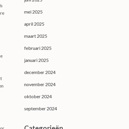
ls
mei 2025
ire
april 2025
maart 2025
februari 2025
re
januari 2025
december 2024
ot
november 2024
en
oktober 2024
september 2024
Categorieën
oor