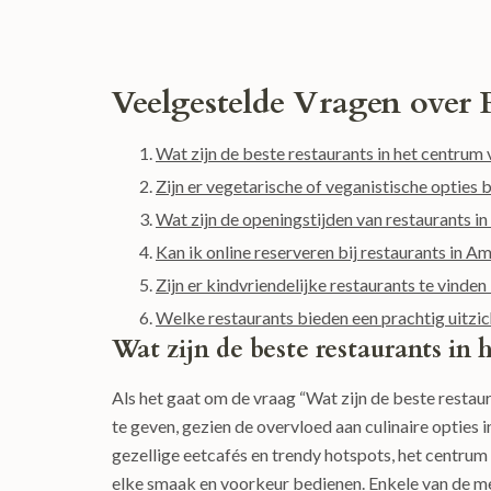
Veelgestelde Vragen over
Wat zijn de beste restaurants in het centru
Zijn er vegetarische of veganistische optie
Wat zijn de openingstijden van restaurants 
Kan ik online reserveren bij restaurants in
Zijn er kindvriendelijke restaurants te vind
Welke restaurants bieden een prachtig uitz
Wat zijn de beste restaurants i
Als het gaat om de vraag “Wat zijn de beste restau
te geven, gezien de overvloed aan culinaire opties 
gezellige eetcafés en trendy hotspots, het centru
elke smaak en voorkeur bedienen. Enkele van de m