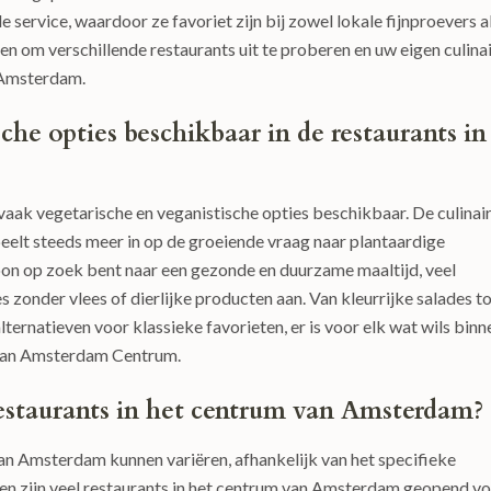
service, waardoor ze favoriet zijn bij zowel lokale fijnproevers a
en om verschillende restaurants uit te proberen en uw eigen culina
 Amsterdam.
sche opties beschikbaar in de restaurants in
 vaak vegetarische en veganistische opties beschikbaar. De culinai
eelt steeds meer in op de groeiende vraag naar plantaardige
woon op zoek bent naar een gezonde en duurzame maaltijd, veel
zonder vlees of dierlijke producten aan. Van kleurrijke salades t
ternatieven voor klassieke favorieten, er is voor elk wat wils binn
d van Amsterdam Centrum.
restaurants in het centrum van Amsterdam?
van Amsterdam kunnen variëren, afhankelijk van het specifieke
en zijn veel restaurants in het centrum van Amsterdam geopend v