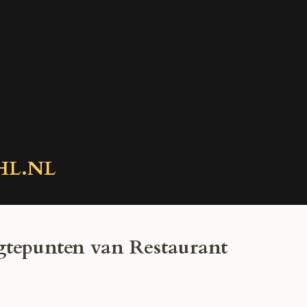
HL.NL
gtepunten van Restaurant