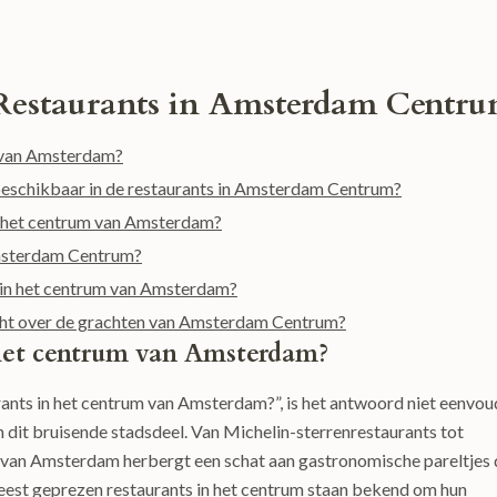
 Restaurants in Amsterdam Centr
m van Amsterdam?
s beschikbaar in de restaurants in Amsterdam Centrum?
in het centrum van Amsterdam?
 Amsterdam Centrum?
en in het centrum van Amsterdam?
icht over de grachten van Amsterdam Centrum?
n het centrum van Amsterdam?
rants in het centrum van Amsterdam?”, is het antwoord niet eenvou
in dit bruisende stadsdeel. Van Michelin-sterrenrestaurants tot
m van Amsterdam herbergt een schat aan gastronomische pareltjes 
eest geprezen restaurants in het centrum staan bekend om hun