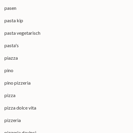
pasen
pasta kip
pasta vegetarisch
pasta's
piazza
pino
pino pizzeria
pizza
pizza dolce vita
pizzeria
pizzeria davinci