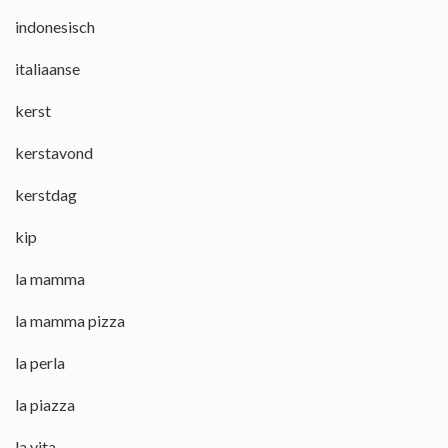
indonesisch
italiaanse
kerst
kerstavond
kerstdag
kip
la mamma
la mamma pizza
la perla
la piazza
la vita