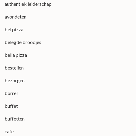
authentiek leiderschap
avondeten
bel pizza
belegde broodjes
bella pizza
bestellen
bezorgen
borrel
buffet
buffetten
cafe