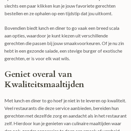
slechts een paar klikken kun je jouw favoriete gerechten
bestellen en ze ophalen op een tijdstip dat jou uitkomt.
Bovendien biedt lunch en diner to go vaak een breed scala
aan opties, waardoor je kunt kiezen uit verschillende
gerechten die passen bij jouw smaakvoorkeuren. Of je nu zin
hebt in een gezonde salade, een stevige burger of exotische
gerechten, er is voor elk wat wils.
Geniet overal van
Kwaliteitsmaaltijden
Met lunch en diner to go hoef je niet in te leveren op kwaliteit.
Veel restaurants die deze service aanbieden, bereiden hun
gerechten met dezelfde zorg en aandacht als in het restaurant
zelf. Hierdoor kun je genieten van culinaire maaltijden waar
dan ook, zonder concessies te doen aan smaak of versheid.