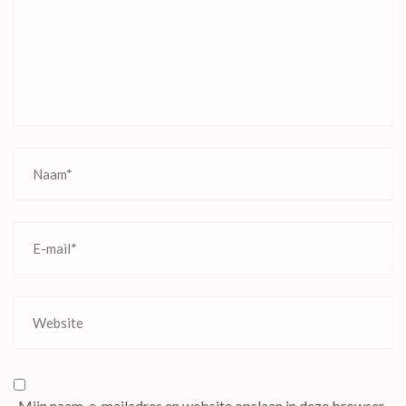
Mijn naam, e-mailadres en website opslaan in deze browser