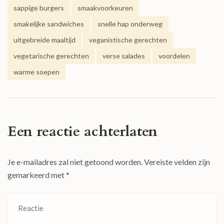
sappige burgers
smaakvoorkeuren
smakelijke sandwiches
snelle hap onderweg
uitgebreide maaltijd
veganistische gerechten
vegetarische gerechten
verse salades
voordelen
warme soepen
Een reactie achterlaten
Je e-mailadres zal niet getoond worden.
Vereiste velden zijn
gemarkeerd met
*