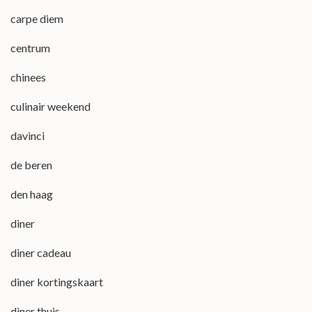
carpe diem
centrum
chinees
culinair weekend
davinci
de beren
den haag
diner
diner cadeau
diner kortingskaart
diner thuis