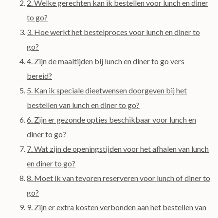
2. Welke gerechten kan ik bestellen voor lunch en diner
to go?
3. Hoe werkt het bestelproces voor lunch en diner to
go?
4. Zijn de maaltijden bij lunch en diner to go vers
bereid?
5. Kan ik speciale dieetwensen doorgeven bij het
bestellen van lunch en diner to go?
6. Zijn er gezonde opties beschikbaar voor lunch en
diner to go?
7. Wat zijn de openingstijden voor het afhalen van lunch
en diner to go?
8. Moet ik van tevoren reserveren voor lunch of diner to
go?
9. Zijn er extra kosten verbonden aan het bestellen van