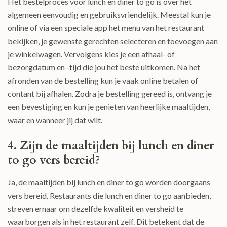
Het bestelproces voor lunch en diner to go is over het
algemeen eenvoudig en gebruiksvriendelijk. Meestal kun je
online of via een speciale app het menu van het restaurant
bekijken, je gewenste gerechten selecteren en toevoegen aan
je winkelwagen. Vervolgens kies je een afhaal- of
bezorgdatum en -tijd die jou het beste uitkomen. Na het
afronden van de bestelling kun je vaak online betalen of
contant bij afhalen. Zodra je bestelling gereed is, ontvang je
een bevestiging en kun je genieten van heerlijke maaltijden,
waar en wanneer jij dat wilt.
4. Zijn de maaltijden bij lunch en diner
to go vers bereid?
Ja, de maaltijden bij lunch en diner to go worden doorgaans
vers bereid. Restaurants die lunch en diner to go aanbieden,
streven ernaar om dezelfde kwaliteit en versheid te
waarborgen als in het restaurant zelf. Dit betekent dat de