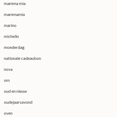
mamma mia
mammamia
marino
michelin
moederdag
nationale cadeaubon
nova
om
oud en nieuw
oudejaarsavond
oven