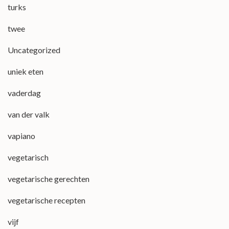
turks
twee
Uncategorized
uniek eten
vaderdag
van der valk
vapiano
vegetarisch
vegetarische gerechten
vegetarische recepten
vijf