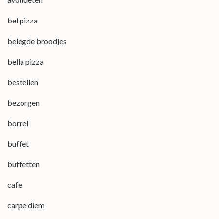
bel pizza
belegde broodjes
bella pizza
bestellen
bezorgen
borrel
buffet
buffetten
cafe
carpe diem