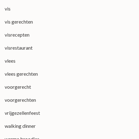
vis
vis gerechten
visrecepten
visrestaurant
vlees
vlees gerechten
voorgerecht
voorgerechten
vrijgezellenfeest
walking dinner
warme broodjes