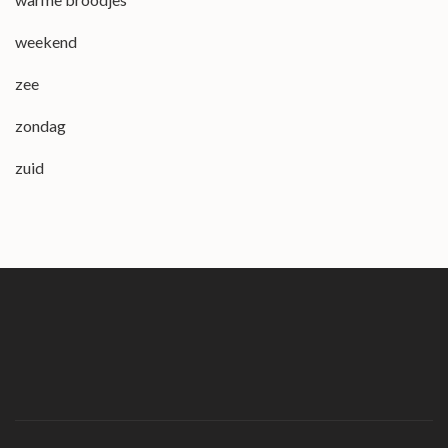
weekend
zee
zondag
zuid