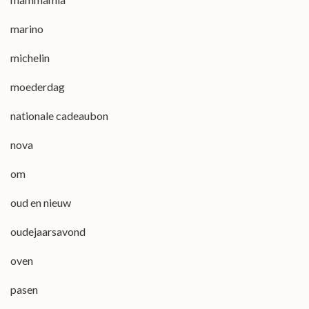
marino
michelin
moederdag
nationale cadeaubon
nova
om
oud en nieuw
oudejaarsavond
oven
pasen