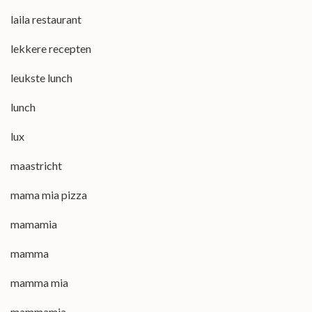
laila restaurant
lekkere recepten
leukste lunch
lunch
lux
maastricht
mama mia pizza
mamamia
mamma
mamma mia
mammamia