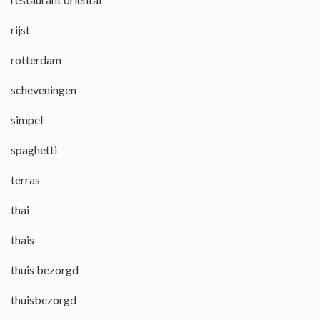
rijst
rotterdam
scheveningen
simpel
spaghetti
terras
thai
thais
thuis bezorgd
thuisbezorgd