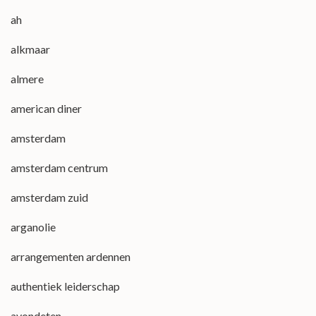
ah
alkmaar
almere
american diner
amsterdam
amsterdam centrum
amsterdam zuid
arganolie
arrangementen ardennen
authentiek leiderschap
avondeten