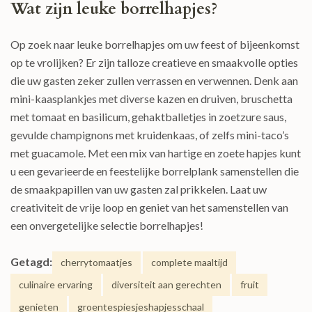
Wat zijn leuke borrelhapjes?
Op zoek naar leuke borrelhapjes om uw feest of bijeenkomst
op te vrolijken? Er zijn talloze creatieve en smaakvolle opties
die uw gasten zeker zullen verrassen en verwennen. Denk aan
mini-kaasplankjes met diverse kazen en druiven, bruschetta
met tomaat en basilicum, gehaktballetjes in zoetzure saus,
gevulde champignons met kruidenkaas, of zelfs mini-taco’s
met guacamole. Met een mix van hartige en zoete hapjes kunt
u een gevarieerde en feestelijke borrelplank samenstellen die
de smaakpapillen van uw gasten zal prikkelen. Laat uw
creativiteit de vrije loop en geniet van het samenstellen van
een onvergetelijke selectie borrelhapjes!
Getagd:
cherrytomaatjes
complete maaltijd
culinaire ervaring
diversiteit aan gerechten
fruit
genieten
groentespiesjeshapjesschaal