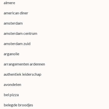
almere
american diner
amsterdam
amsterdam centrum
amsterdam zuid
arganolie
arrangementen ardennen
authentiek leiderschap
avondeten
bel pizza
belegde broodjes