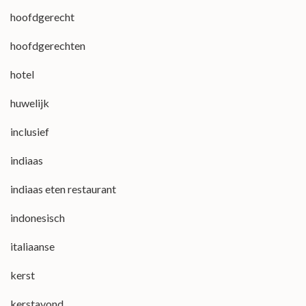
hoofdgerecht
hoofdgerechten
hotel
huwelijk
inclusief
indiaas
indiaas eten restaurant
indonesisch
italiaanse
kerst
kerstavond