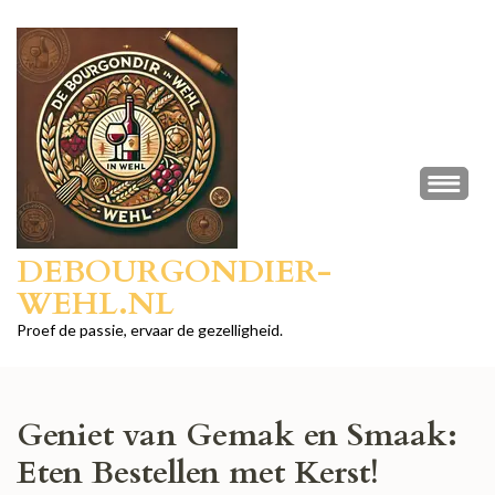
Ga
naar
inhoud
(druk
op
Enter)
DEBOURGONDIER-
WEHL.NL
Proef de passie, ervaar de gezelligheid.
Geniet van Gemak en Smaak:
Eten Bestellen met Kerst!