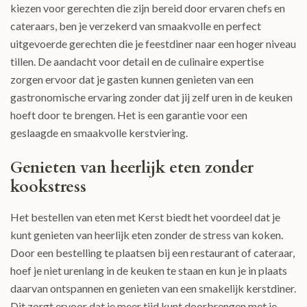
kiezen voor gerechten die zijn bereid door ervaren chefs en
cateraars, ben je verzekerd van smaakvolle en perfect
uitgevoerde gerechten die je feestdiner naar een hoger niveau
tillen. De aandacht voor detail en de culinaire expertise
zorgen ervoor dat je gasten kunnen genieten van een
gastronomische ervaring zonder dat jij zelf uren in de keuken
hoeft door te brengen. Het is een garantie voor een
geslaagde en smaakvolle kerstviering.
Genieten van heerlijk eten zonder
kookstress
Het bestellen van eten met Kerst biedt het voordeel dat je
kunt genieten van heerlijk eten zonder de stress van koken.
Door een bestelling te plaatsen bij een restaurant of cateraar,
hoef je niet urenlang in de keuken te staan en kun je in plaats
daarvan ontspannen en genieten van een smakelijk kerstdiner.
Dit zorgt ervoor dat je meer tijd kunt doorbrengen met je