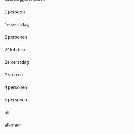
1 persoon
1e kerstdag
2 personen
24kitchen
2e kerstdag
3 sterren
4 personen
6 personen
ah
alkmaar