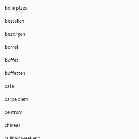
bella pizza
bestellen
bezorgen
borrel
buffet
buffetten
cafe
carpe diem
centrum
chinees
culinair weekend