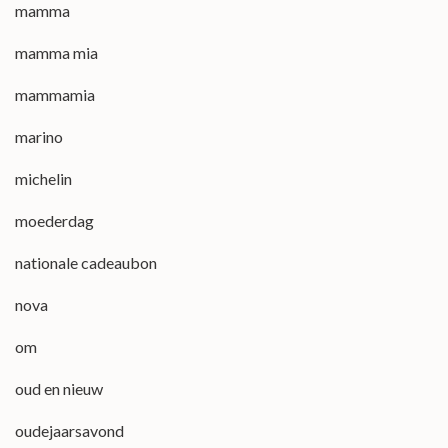
mamma
mamma mia
mammamia
marino
michelin
moederdag
nationale cadeaubon
nova
om
oud en nieuw
oudejaarsavond