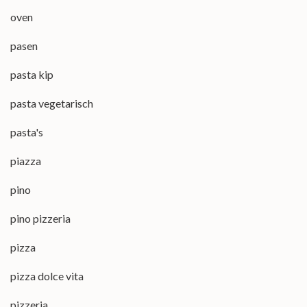
oven
pasen
pasta kip
pasta vegetarisch
pasta's
piazza
pino
pino pizzeria
pizza
pizza dolce vita
pizzeria