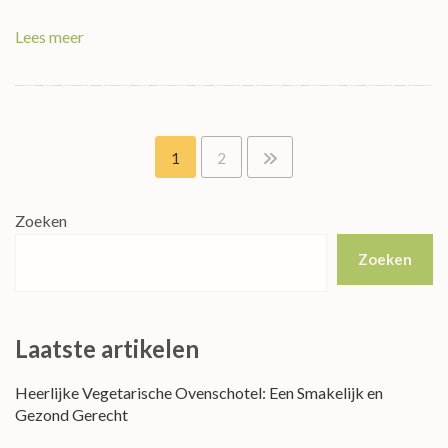
Lees meer
Berichten
1
2
paginering
Zoeken
Zoeken
Laatste artikelen
Heerlijke Vegetarische Ovenschotel: Een Smakelijk en
Gezond Gerecht