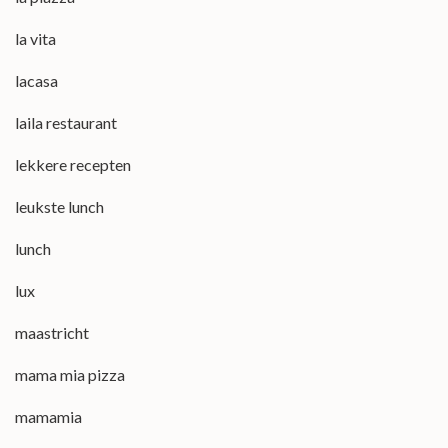
la vita
lacasa
laila restaurant
lekkere recepten
leukste lunch
lunch
lux
maastricht
mama mia pizza
mamamia