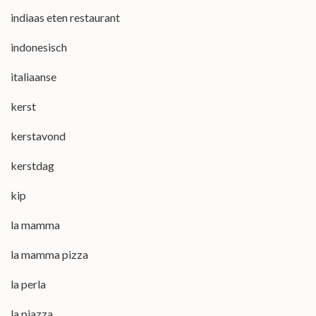
indiaas eten restaurant
indonesisch
italiaanse
kerst
kerstavond
kerstdag
kip
la mamma
la mamma pizza
la perla
la piazza