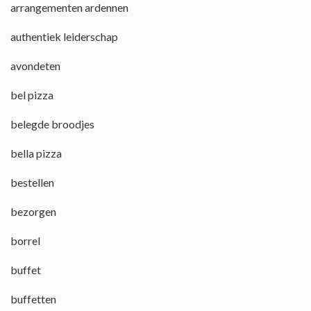
arrangementen ardennen
authentiek leiderschap
avondeten
bel pizza
belegde broodjes
bella pizza
bestellen
bezorgen
borrel
buffet
buffetten