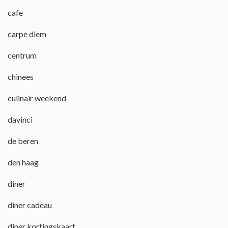
cafe
carpe diem
centrum
chinees
culinair weekend
davinci
de beren
den haag
diner
diner cadeau
diner kortingskaart